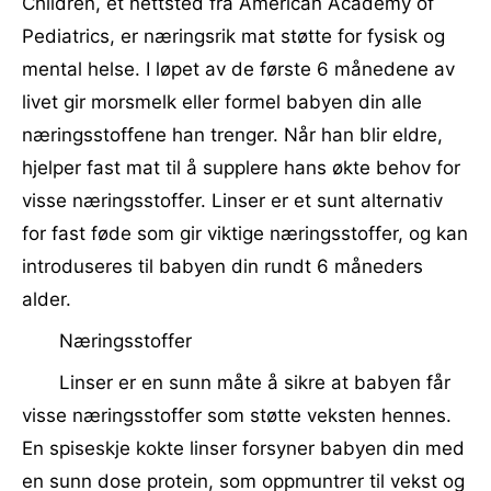
Children, et nettsted fra American Academy of
Pediatrics, er næringsrik mat støtte for fysisk og
mental helse. I løpet av de første 6 månedene av
livet gir morsmelk eller formel babyen din alle
næringsstoffene han trenger. Når han blir eldre,
hjelper fast mat til å supplere hans økte behov for
visse næringsstoffer. Linser er et sunt alternativ
for fast føde som gir viktige næringsstoffer, og kan
introduseres til babyen din rundt 6 måneders
alder.
Næringsstoffer
Linser er en sunn måte å sikre at babyen får
visse næringsstoffer som støtte veksten hennes.
En spiseskje kokte linser forsyner babyen din med
en sunn dose protein, som oppmuntrer til vekst og