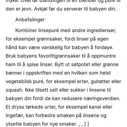
myke. Overfør blandingen til en blender og puré til
den er jevn. Avkjøl før du serverer til babyen din.
Anbefalinger
Kombiner linsepuré med andre ingredienser,
for eksempel grønnsaker, fordi linser på egen
hånd kan være vanskelig for babyen å fordøye.
Bruk babyens favorittgrønnsaker til å oppmuntre
ham til å spise linser. Bytt ut søtpotet eller grønne
bønner i oppskriften med en hvilken som helst
vegetabilsk puré, for eksempel erter, gulrøtter eller
squash. Ikke tilsett salt eller sukker i linsene til
babyen din fordi de kan redusere næringsverdien.
Et dryss tørkede urter, for eksempel kanel eller
ingefær, kan forbedre smaken på linsene og
utsette babyen for nye smaker. , , ] ]