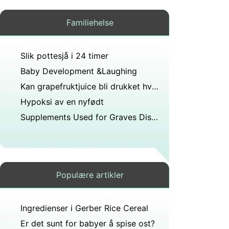
Familiehelse
Slik pottesjå i 24 timer
Baby Development &Laughing
Kan grapefruktjuice bli drukket hvis du tar skjoldbrusk medisin?
Hypoksi av en nyfødt
Supplements Used for Graves Disease
Populære artikler
Ingredienser i Gerber Rice Cereal
Er det sunt for babyer å spise ost?