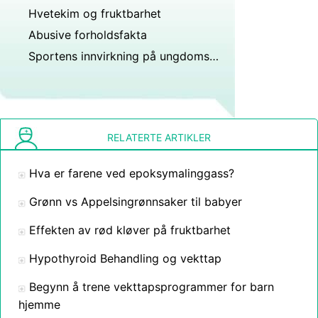
Hvetekim og fruktbarhet
Abusive forholdsfakta
Sportens innvirkning på ungdomsutvikling
RELATERTE ARTIKLER
Hva er farene ved epoksymalinggass?
Grønn vs Appelsingrønnsaker til babyer
Effekten av rød kløver på fruktbarhet
Hypothyroid Behandling og vekttap
Begynn å trene vekttapsprogrammer for barn
hjemme