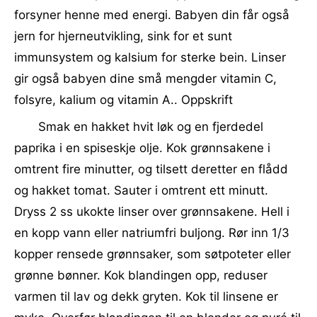
forsyner henne med energi. Babyen din får også
jern for hjerneutvikling, sink for et sunt
immunsystem og kalsium for sterke bein. Linser
gir også babyen dine små mengder vitamin C,
folsyre, kalium og vitamin A.. Oppskrift
Smak en hakket hvit løk og en fjerdedel
paprika i en spiseskje olje. Kok grønnsakene i
omtrent fire minutter, og tilsett deretter en flådd
og hakket tomat. Sauter i omtrent ett minutt.
Dryss 2 ss ukokte linser over grønnsakene. Hell i
en kopp vann eller natriumfri buljong. Rør inn 1/3
kopper rensede grønnsaker, som søtpoteter eller
grønne bønner. Kok blandingen opp, reduser
varmen til lav og dekk gryten. Kok til linsene er