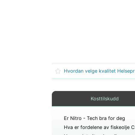
Kosttilskudd
Er Nitro - Tech bra for deg