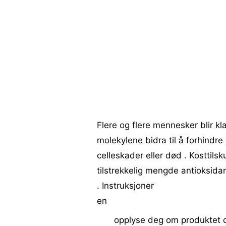
Flere og flere mennesker blir kl
molekylene bidra til å forhindre
celleskader eller død . Kosttilsku
tilstrekkelig mengde antioksidan
. Instruksjoner
en
opplyse deg om produktet du