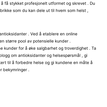
e å få stykket profesjonelt utformet og skrevet . Du
 brikke som du kan dele ut til hvem som helst ,
antioksidanter . Ved å etablere en online
en større pool av potensielle kunder .
ne kunder for å øke salgbarhet og troverdighet . Ta
blogg om antioksidanter og helsespørsmål , gi
kert til å forbedre helse og gi kundene en måte å
r bekymringer .