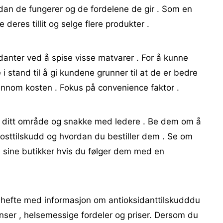
an de fungerer og de ​​fordelene de gir . Som en
 deres tillit og selge flere produkter .
idanter ved å spise visse matvarer . For å kunne
i stand til å gi kundene grunner til at de er bedre
ennom kosten . Fokus på convenience faktor .
i ditt område og snakke med ledere . Be dem om å
osttilskudd og hvordan du bestiller dem . Se om
i sine butikker hvis du følger dem med en
ite hefte med informasjon om antioksidanttilskudddu
dienser , helsemessige fordeler og priser. Dersom du