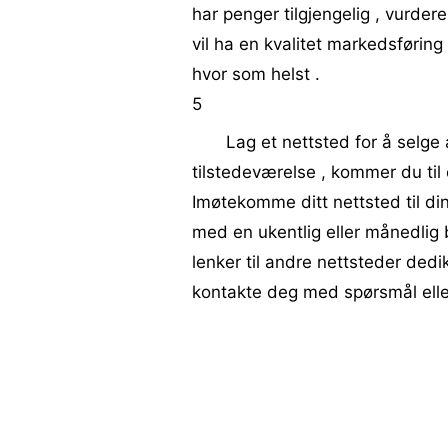
har penger tilgjengelig , vurder
vil ha en kvalitet markedsføring
hvor som helst .
5
Lag et nettsted for å selge 
tilstedeværelse , kommer du til 
Imøtekomme ditt nettsted til di
med en ukentlig eller månedlig 
lenker til andre nettsteder dedi
kontakte deg med spørsmål elle