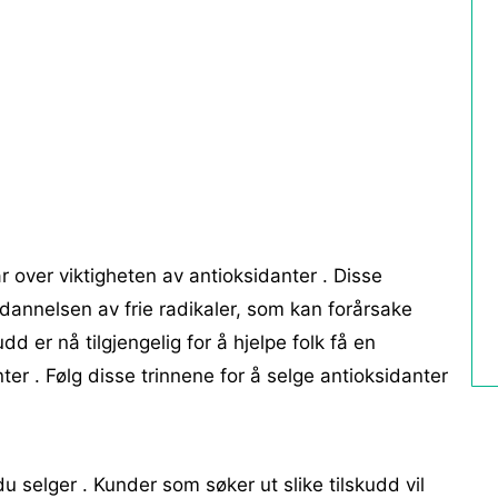
ar over viktigheten av antioksidanter . Disse
 dannelsen av frie radikaler, som kan forårsake
dd er nå tilgjengelig for å hjelpe folk få en
ter . Følg disse trinnene for å selge antioksidanter
 selger . Kunder som søker ut slike tilskudd vil