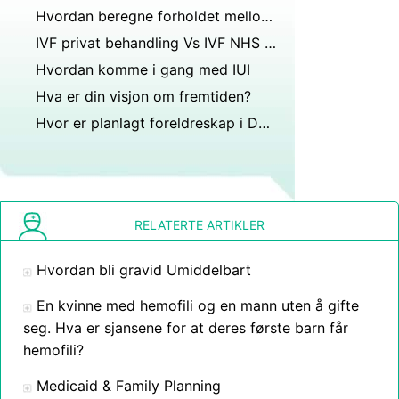
Hvordan beregne forholdet mellom blodtype Barne
IVF privat behandling Vs IVF NHS behandling
Hvordan komme i gang med IUI
Hva er din visjon om fremtiden?
Hvor er planlagt foreldreskap i Detroit?
RELATERTE ARTIKLER
Hvordan bli gravid Umiddelbart
En kvinne med hemofili og en mann uten å gifte
seg. Hva er sjansene for at deres første barn får
hemofili?
Medicaid & Family Planning