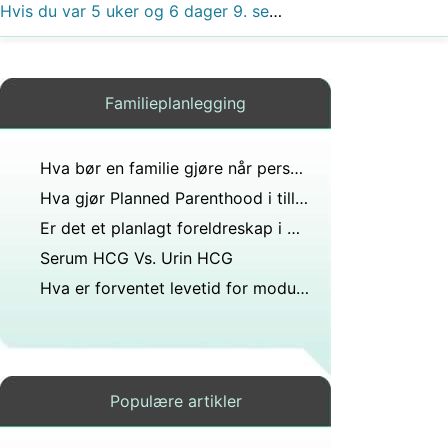
Hvis du var 5 uker og 6 dager 9. september 2009, når ble du gravid?
Familieplanlegging
Hva bør en familie gjøre når personen kommer hjem etter rehabilitering?
Hva gjør Planned Parenthood i tillegg til aborter?
Er det et planlagt foreldreskap i Mississippi?
Serum HCG Vs. Urin HCG
Hva er forventet levetid for modulhus?
Populære artikler