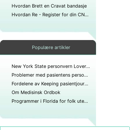
Hvordan Brett en Cravat bandasje
Hvordan Re - Register for din CNA Sertifikat Online
Populære artikler
New York State personvern Lover om medisinsk informasjon
Problemer med pasientens personvern og HIPAA
Fordelene av Keeping pasientjournal på en sentral datamaskin
Om Medisinsk Ordbok
Programmer i Florida for folk uten helseforsikring