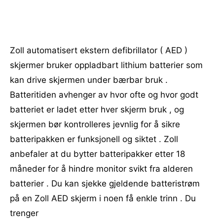
Zoll automatisert ekstern defibrillator ( AED )
skjermer bruker oppladbart lithium batterier som
kan drive skjermen under bærbar bruk .
Batteritiden avhenger av hvor ofte og hvor godt
batteriet er ladet etter hver skjerm bruk , og
skjermen bør kontrolleres jevnlig for å sikre
batteripakken er funksjonell og siktet . Zoll
anbefaler at du bytter batteripakker etter 18
måneder for å hindre monitor svikt fra alderen
batterier . Du kan sjekke gjeldende batteristrøm
på en Zoll AED skjerm i noen få enkle trinn . Du
trenger