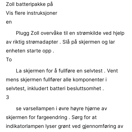
Zoll batteripakke på
Vis flere instruksjoner
en
Plugg Zoll overvåke til en strømkilde ved hjelp
av riktig strømadapter . Slå på skjermen og lar
enheten starte opp .
To
La skjermen for å fullføre en selvtest . Vent
mens skjermen fullfører alle komponenter i
selvtest, inkludert batteri besluttsomhet .
3
se varsellampen i øvre høyre hjørne av
skjermen for fargeendring . Sørg for at
indikatorlampen lyser grønt ved gjennomføring av