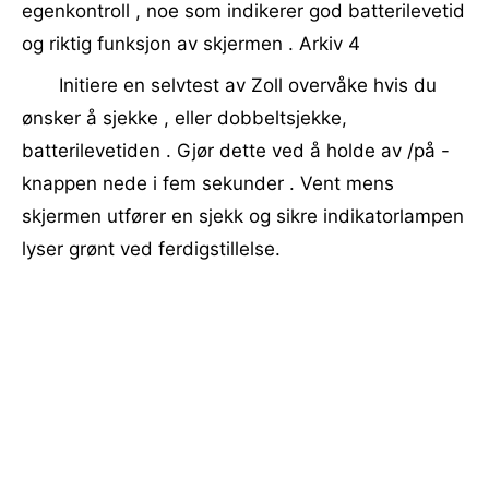
egenkontroll , noe som indikerer god batterilevetid
og riktig funksjon av skjermen . Arkiv 4
Initiere en selvtest av Zoll overvåke hvis du
ønsker å sjekke , eller dobbeltsjekke,
batterilevetiden . Gjør dette ved å holde av /på -
knappen nede i fem sekunder . Vent mens
skjermen utfører en sjekk og sikre indikatorlampen
lyser grønt ved ferdigstillelse.