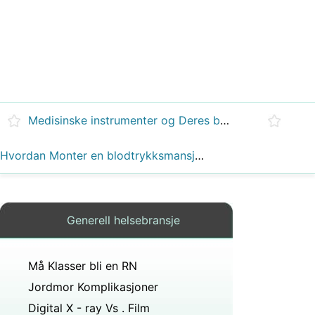
Medisinske instrumenter og Deres bruksområder
Hvordan Monter en blodtrykksmansjett
Generell helsebransje
Må Klasser bli en RN
Jordmor Komplikasjoner
Digital X - ray Vs . Film