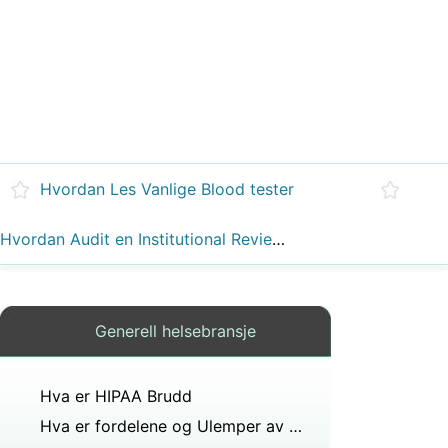
Hvordan Les Vanlige Blood tester
Hvordan Audit en Institutional Review Board ( IRB )
Generell helsebransje
Hva er HIPAA Brudd
Hva er fordelene og Ulemper av Objective Personlighetstest