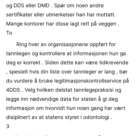
og DDS eller DMD . Spør om noen andre
sertifikater eller utmerkelser han har mottatt.
Mange kontorer har disse lagt rett på veggen .
To
Ring hver av organisasjonene oppført for
tannlegen og kontrollere at informasjonen hun ga
deg er korrekt . Siden dette kan være tidkrevende
, spesielt hvis din liste over tannleger er lang , bør
du vurdere å bruke legitimasjonskontrollservice på
4DDS . Velg hvilken delstat tannlegepraksisi og
legge inn nødvendige data for staten å gi deg
informasjon om hvorvidt hun noen gang har vært
disiplinert av at statens styret i odontologi .
3