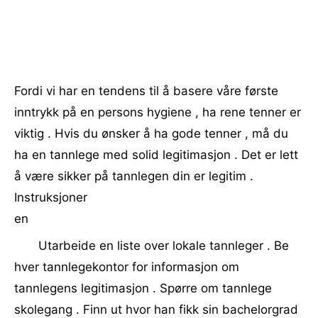
Fordi vi har en tendens til å basere våre første
inntrykk på en persons hygiene , ha rene tenner er
viktig . Hvis du ønsker å ha gode tenner , må du
ha en tannlege med solid legitimasjon . Det er lett
å være sikker på tannlegen din er legitim .
Instruksjoner
en
Utarbeide en liste over lokale tannleger . Be
hver tannlegekontor for informasjon om
tannlegens legitimasjon . Spørre om tannlege
skolegang . Finn ut hvor han fikk sin bachelorgrad