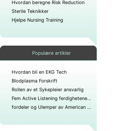
Hvordan beregne Risk Reduction
Sterile Teknikker
Hjelpe Nursing Training
Populære artikler
Hvordan bli en EKG Tech
Blodplasma Forskrift
Rollen av et Sykepleier ansvarlig
Fem Active Listening ferdighetene som trengs i det medisinske feltet
fordeler og Ulemper av American Health Care