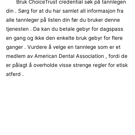
Bruk ChoiceTrust credential søk på tannlegen
din . Sørg for at du har samlet all informasjon fra
alle tannleger på listen din før du bruker denne
tjenesten . Da kan du betale gebyr for dagspass
en gang og ikke den enkelte bruk gebyr for flere
ganger . Vurdere å velge en tannlege som er et
medlem av American Dental Association , fordi de
er pålagt å overholde visse strenge regler for etisk
atferd .