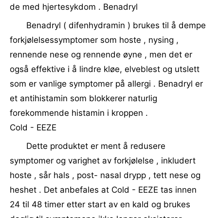
de med hjertesykdom . Benadryl
Benadryl ( difenhydramin ) brukes til å dempe
forkjølelsessymptomer som hoste , nysing ,
rennende nese og rennende øyne , men det er
også effektive i å lindre kløe, elveblest og utslett
som er vanlige symptomer på allergi . Benadryl er
et antihistamin som blokkerer naturlig
forekommende histamin i kroppen .
Cold - EEZE
Dette produktet er ment å redusere
symptomer og varighet av forkjølelse , inkludert
hoste , sår hals , post- nasal drypp , tett nese og
heshet . Det anbefales at Cold - EEZE tas innen
24 til 48 timer etter start av en kald og brukes