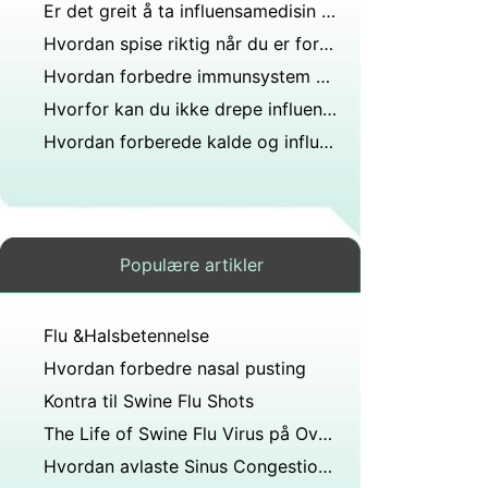
Er det greit å ta influensamedisin under menstruasjon?
Hvordan spise riktig når du er forkjølet
Hvordan forbedre immunsystem Motstand mot flus
Hvorfor kan du ikke drepe influensa med antibiotika?
Hvordan forberede kalde og influensasesongen
Populære artikler
Flu &Halsbetennelse
Hvordan forbedre nasal pusting
Kontra til Swine Flu Shots
The Life of Swine Flu Virus på Overflater
Hvordan avlaste Sinus Congestion ved å spise