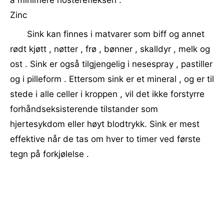
å minimere hosterefleksen .
Zinc
Sink kan finnes i matvarer som biff og annet
rødt kjøtt , nøtter , frø , bønner , skalldyr , melk og
ost . Sink er også tilgjengelig i nesespray , pastiller
og i pilleform . Ettersom sink er et mineral , og er til
stede i alle celler i kroppen , vil det ikke forstyrre
forhåndseksisterende tilstander som
hjertesykdom eller høyt blodtrykk. Sink er mest
effektive når de tas om hver to timer ved første
tegn på forkjølelse .