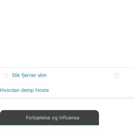
Slik fjerner slim
Hvordan demp Hoste
Forkjølelse og influensa