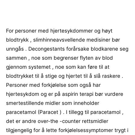
For personer med hjertesykdommer og høyt
blodtrykk , slimhinneavsvellende medisiner bør
unngås . Decongestants forårsake blodkarene seg
sammen , noe som begrenser flyten av blod
gjennom systemet , noe som kan føre til at
blodtrykket til å stige og hjertet til å slå raskere .
Personer med forkjølelse som også har
hjertesykdom og er på aspirin terapi bør vurdere
smertestillende midler som inneholder
paracetamol (Paracet ) . I tillegg til paracetamol ,
det er andre over-the -counter rettsmidler
tilgjengelig for å lette forkjølelsessymptomer trygt i