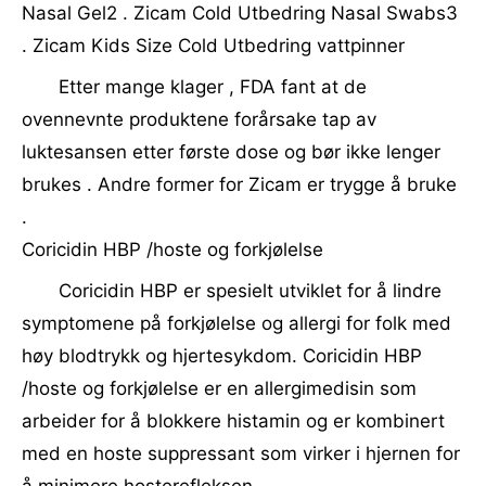
Nasal Gel2 . Zicam Cold Utbedring Nasal Swabs3
. Zicam Kids Size Cold Utbedring vattpinner
Etter mange klager , FDA fant at de
ovennevnte produktene forårsake tap av
luktesansen etter første dose og bør ikke lenger
brukes . Andre former for Zicam er trygge å bruke
.
Coricidin HBP /hoste og forkjølelse
Coricidin HBP er spesielt utviklet for å lindre
symptomene på forkjølelse og allergi for folk med
høy blodtrykk og hjertesykdom. Coricidin HBP
/hoste og forkjølelse er en allergimedisin som
arbeider for å blokkere histamin og er kombinert
med en hoste suppressant som virker i hjernen for