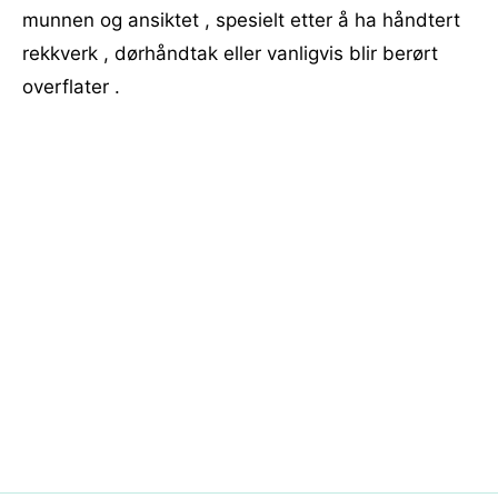
munnen og ansiktet , spesielt etter å ha håndtert
rekkverk , dørhåndtak eller vanligvis blir berørt
overflater .