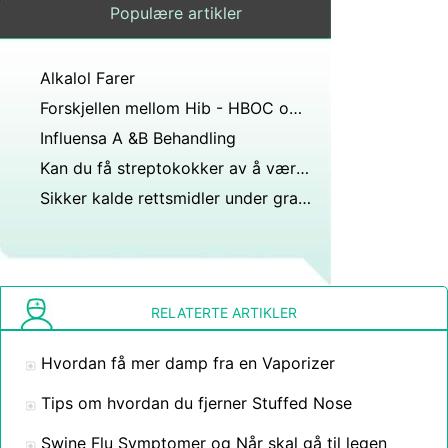
Populære artikler
Alkalol Farer
Forskjellen mellom Hib - HBOC og Hib PRP - T
Influensa A &B Behandling
Kan du få streptokokker av å være i kontakt med en person som er influensa?
Sikker kalde rettsmidler under graviditet
RELATERTE ARTIKLER
Hvordan få mer damp fra en Vaporizer
Tips om hvordan du fjerner Stuffed Nose
Swine Flu Symptomer og Når skal gå til legen