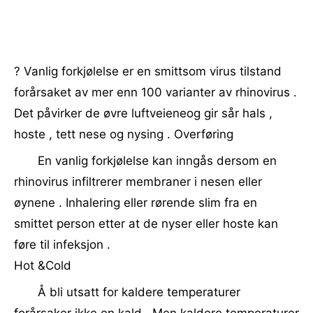
? Vanlig forkjølelse er en smittsom virus tilstand
forårsaket av mer enn 100 varianter av rhinovirus .
Det påvirker de øvre luftveieneog gir sår hals ,
hoste , tett nese og nysing . Overføring
En vanlig forkjølelse kan inngås dersom en
rhinovirus infiltrerer membraner i nesen eller
øynene . Inhalering eller rørende slim fra en
smittet person etter at de nyser eller hoste kan
føre til infeksjon .
Hot &Cold
Å bli utsatt for kaldere temperaturer