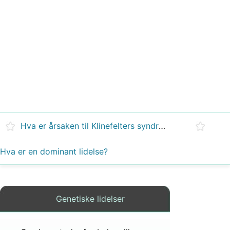
Hva er årsaken til Klinefelters syndrom?
Hva er en dominant lidelse?
Genetiske lidelser