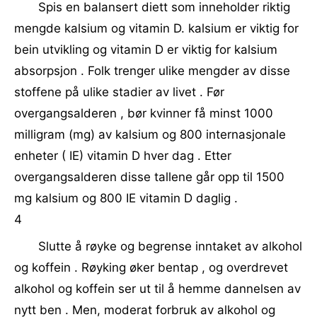
Spis en balansert diett som inneholder riktig
mengde kalsium og vitamin D. kalsium er viktig for
bein utvikling og vitamin D er viktig for kalsium
absorpsjon . Folk trenger ulike mengder av disse
stoffene på ulike stadier av livet . Før
overgangsalderen , bør kvinner få minst 1000
milligram (mg) av kalsium og 800 internasjonale
enheter ( IE) vitamin D hver dag . Etter
overgangsalderen disse tallene går opp til 1500
mg kalsium og 800 IE vitamin D daglig .
4
Slutte å røyke og begrense inntaket av alkohol
og koffein . Røyking øker bentap , og overdrevet
alkohol og koffein ser ut til å hemme dannelsen av
nytt ben . Men, moderat forbruk av alkohol og