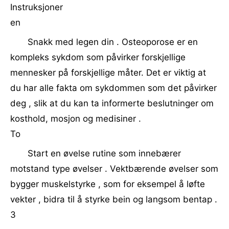
Instruksjoner
en
Snakk med legen din . Osteoporose er en
kompleks sykdom som påvirker forskjellige
mennesker på forskjellige måter. Det er viktig at
du har alle fakta om sykdommen som det påvirker
deg , slik at du kan ta informerte beslutninger om
kosthold, mosjon og medisiner .
To
Start en øvelse rutine som innebærer
motstand type øvelser . Vektbærende øvelser som
bygger muskelstyrke , som for eksempel å løfte
vekter , bidra til å styrke bein og langsom bentap .
3