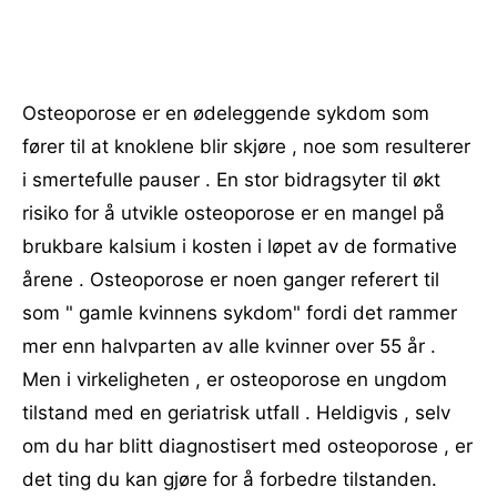
Osteoporose er en ødeleggende sykdom som
fører til at knoklene blir skjøre , noe som resulterer
i smertefulle pauser . En stor bidragsyter til økt
risiko for å utvikle osteoporose er en mangel på
brukbare kalsium i kosten i løpet av de formative
årene . Osteoporose er noen ganger referert til
som " gamle kvinnens sykdom" fordi det rammer
mer enn halvparten av alle kvinner over 55 år .
Men i virkeligheten , er osteoporose en ungdom
tilstand med en geriatrisk utfall . Heldigvis , selv
om du har blitt diagnostisert med osteoporose , er
det ting du kan gjøre for å forbedre tilstanden.