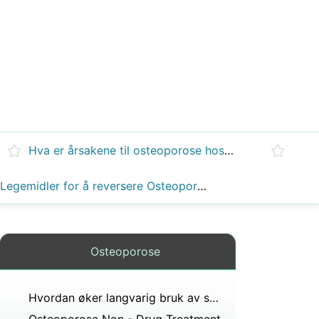
Hva er årsakene til osteoporose hos eldre kvinner
Legemidler for å reversere Osteoporose
Osteoporose
Hvordan øker langvarig bruk av steroider risikoen for osteoporose?