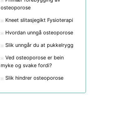
osteoporose
Kneet slitasjegikt Fysioterapi
Hvordan unngå osteoporose
Slik unngår du at pukkelrygg
Ved osteoporose er bein
myke og svake fordi?
Slik hindrer osteoporose