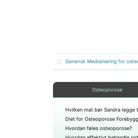
Osteoporose
Diet for Osteoporose Forebyg
Hvordan føles osteoporose?