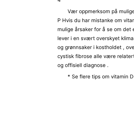
4
Vær oppmerksom på mulige å
P Hvis du har mistanke om vit
mulige årsaker for å se om det 
lever i en svært overskyet klim
og grønnsaker i kostholdet , ove
cystisk fibrose alle være relate
og offisiell diagnose .
* Se flere tips om vitamin 