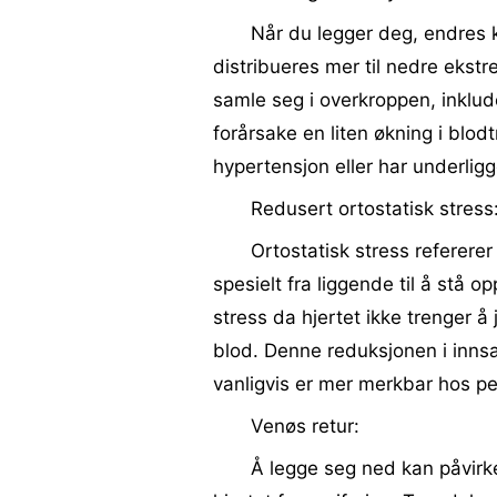
Når du legger deg, endres k
distribueres mer til nedre ekstr
samle seg i overkroppen, inklud
forårsake en liten økning i blod
hypertensjon eller har underlig
Redusert ortostatisk stress
Ortostatisk stress refererer
spesielt fra liggende til å stå 
stress da hjertet ikke trenger å
blod. Denne reduksjonen i innsa
vanligvis er mer merkbar hos 
Venøs retur:
Å legge seg ned kan påvirke