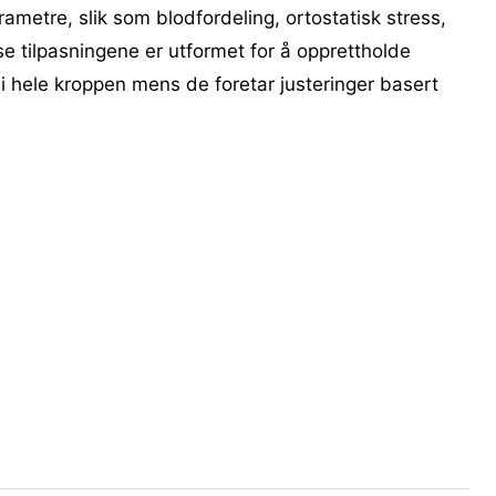
ametre, slik som blodfordeling, ortostatisk stress,
se tilpasningene er utformet for å opprettholde
 hele kroppen mens de foretar justeringer basert