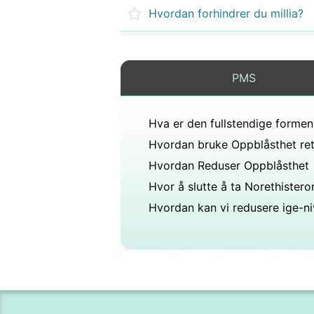
Hvordan forhindrer du millia?
PMS
Hvordan Reduser Oppblåsthet
Hvor å slutte å ta Norethistero