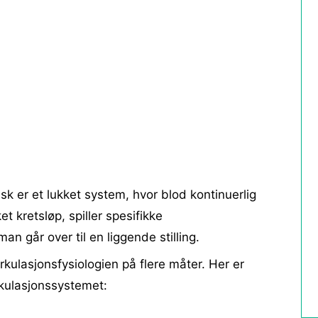
sk er et lukket system, hvor blod kontinuerlig
t kretsløp, spiller spesifikke
man går over til en liggende stilling.
irkulasjonsfysiologien på flere måter. Her er
rkulasjonssystemet: