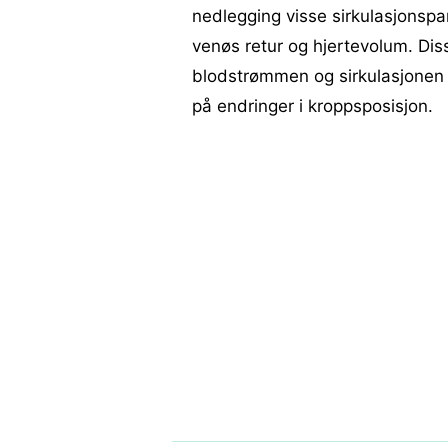
nedlegging visse sirkulasjonspar
venøs retur og hjertevolum. Dis
blodstrømmen og sirkulasjonen i
på endringer i kroppsposisjon.