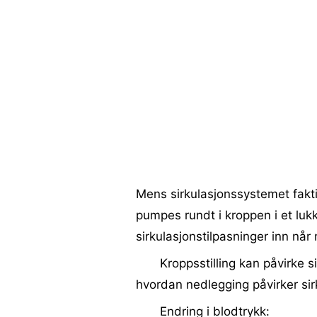
Mens sirkulasjonssystemet fakti
pumpes rundt i kroppen i et lukke
sirkulasjonstilpasninger inn når 
Kroppsstilling kan påvirke s
hvordan nedlegging påvirker si
Endring i blodtrykk: