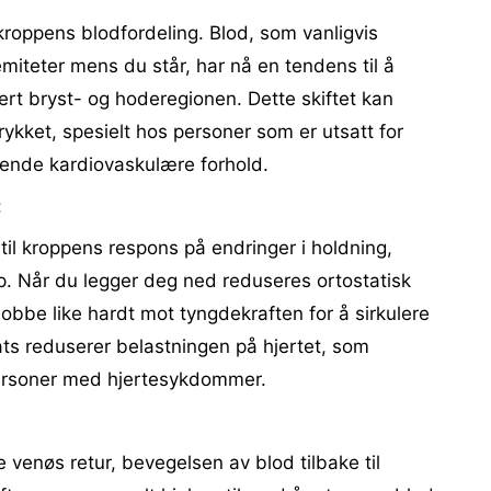
roppens blodfordeling. Blod, som vanligvis
emiteter mens du står, har nå en tendens til å
ert bryst- og hoderegionen. Dette skiftet kan
trykket, spesielt hos personer som er utsatt for
gende kardiovaskulære forhold.
:
 til kroppens respons på endringer i holdning,
opp. Når du legger deg ned reduseres ortostatisk
 jobbe like hardt mot tyngdekraften for å sirkulere
ts reduserer belastningen på hjertet, som
personer med hjertesykdommer.
 venøs retur, bevegelsen av blod tilbake til