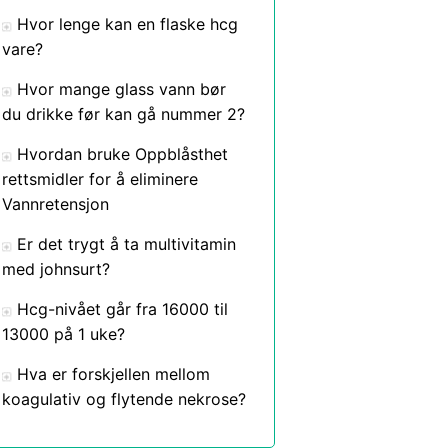
Hvor lenge kan en flaske hcg
vare?
Hvor mange glass vann bør
du drikke før kan gå nummer 2?
Hvordan bruke Oppblåsthet
rettsmidler for å eliminere
Vannretensjon
Er det trygt å ta multivitamin
med johnsurt?
Hcg-nivået går fra 16000 til
13000 på 1 uke?
Hva er forskjellen mellom
koagulativ og flytende nekrose?