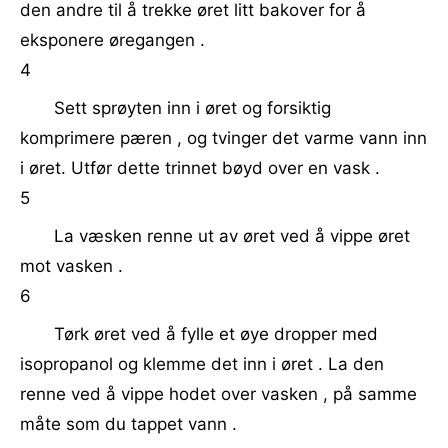
den andre til å trekke øret litt bakover for å
eksponere øregangen .
4
Sett sprøyten inn i øret og forsiktig
komprimere pæren , og tvinger det varme vann inn
i øret. Utfør dette trinnet bøyd over en vask .
5
La væsken renne ut av øret ved å vippe øret
mot vasken .
6
Tørk øret ved å fylle et øye dropper med
isopropanol og klemme det inn i øret . La den
renne ved å vippe hodet over vasken , på samme
måte som du tappet vann .