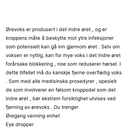
Ørevoks er produsert i det indre øret , og er
kroppens måte å beskytte mot ytre infeksjoner
som potensielt kan gå inn gjennom øret . Selv om
voksen er nyttig, kan for mye voks i det indre øret
forårsake blokkering , noe som reduserer hørsel. I
dette tilfellet må du kanskje fjerne overflødig voks
. Som med alle medisinske prosedyrer , spesielt
de som involverer en følsom kroppsdel ​​som det
indre øret , bør ekstrem forsiktighet utvises ved
fjerning av ørevoks . Du trenger
Øregang vanning enhet
Eye dropper