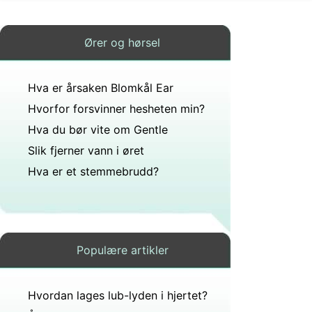
Ører og hørsel
Hva er årsaken Blomkål Ear
Hvorfor forsvinner hesheten min?
Hva du bør vite om Gentle
Slik fjerner vann i øret
Hva er et stemmebrudd?
Populære artikler
Hvordan lages lub-lyden i hjertet?