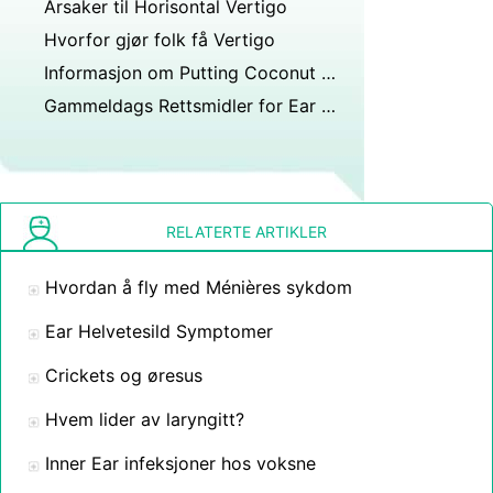
Årsaker til Horisontal Vertigo
Hvorfor gjør folk få Vertigo
Informasjon om Putting Coconut Oil i øret for å oppklare en mellomøret infeksjon
Gammeldags Rettsmidler for Ear Pressure
RELATERTE ARTIKLER
Hvordan å fly med Ménières sykdom
Ear Helvetesild Symptomer
Crickets og øresus
Hvem lider av laryngitt?
Inner Ear infeksjoner hos voksne