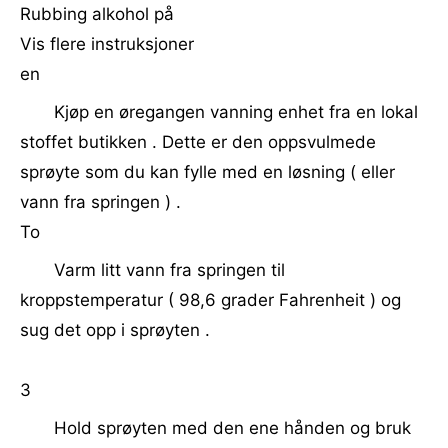
Rubbing alkohol på
Vis flere instruksjoner
en
Kjøp en øregangen vanning enhet fra en lokal
stoffet butikken . Dette er den oppsvulmede
sprøyte som du kan fylle med en løsning ( eller
vann fra springen ) .
To
Varm litt vann fra springen til
kroppstemperatur ( 98,6 grader Fahrenheit ) og
sug det opp i sprøyten .
3
Hold sprøyten med den ene hånden og bruk