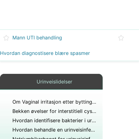
Mann UTI behandling
Hvordan diagnostisere blære spasmer
Urinveislidelser
Om Vaginal irritasjon etter bytting Såper
Bekken øvelser for interstitiell cystitt
Hvordan identifisere bakterier i urin Sediment
Hvordan behandle en urinveisinfeksjon med antibiotika