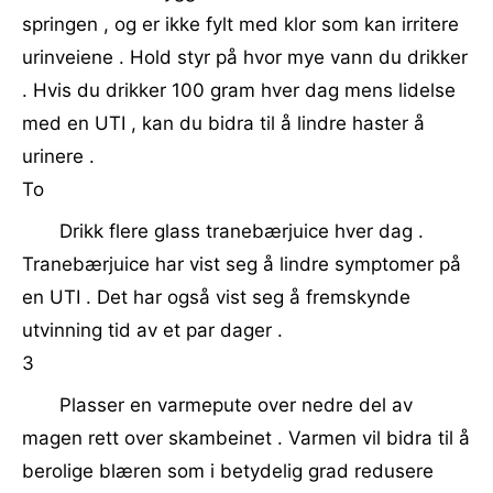
springen , og er ikke fylt med klor som kan irritere
urinveiene . Hold styr på hvor mye vann du drikker
. Hvis du drikker 100 gram hver dag mens lidelse
med en UTI , kan du bidra til å lindre haster å
urinere .
To
Drikk flere glass tranebærjuice hver dag .
Tranebærjuice har vist seg å lindre symptomer på
en UTI . Det har også vist seg å fremskynde
utvinning tid av et par dager .
3
Plasser en varmepute over nedre del av
magen rett over skambeinet . Varmen vil bidra til å
berolige blæren som i betydelig grad redusere