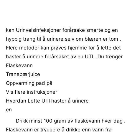
kan Urinveisinfeksjoner forårsake smerte og en
hyppig trang til å urinere selv om blæren er tom .
Flere metoder kan prøves hjemme for å lette det
haster å urinere forårsaket av en UTI . Du trenger
Flaskevann
Tranebærjuice
Oppvarming pad på
Vis flere instruksjoner
Hvordan Lette UTI haster å urinere
en
Drikk minst 100 gram av flaskevann hver dag .
Flaskevann er tryggere å drikke enn vann fra