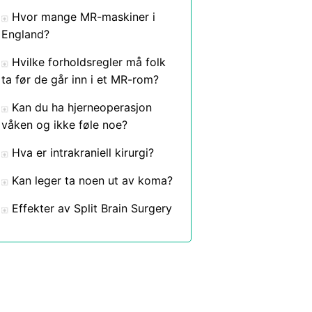
Hvor mange MR-maskiner i
England?
Hvilke forholdsregler må folk
ta før de går inn i et MR-rom?
Kan du ha hjerneoperasjon
våken og ikke føle noe?
Hva er intrakraniell kirurgi?
Kan leger ta noen ut av koma?
Effekter av Split Brain Surgery