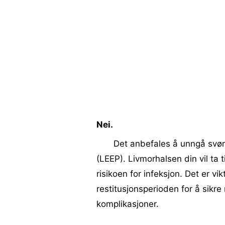
Nei.
Det anbefales å unngå svø
(LEEP). Livmorhalsen din vil ta
risikoen for infeksjon. Det er vi
restitusjonsperioden for å sikre
komplikasjoner.