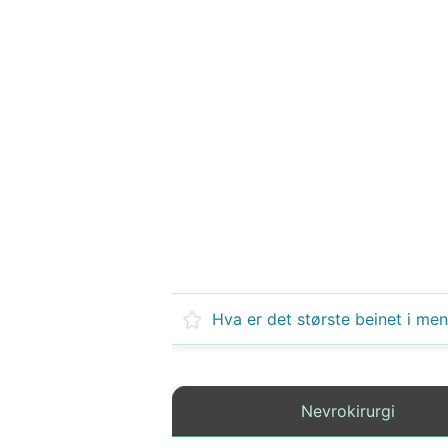
Nevrokirurgi