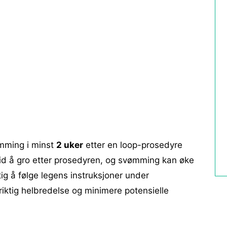
mming i minst
2 uker
etter en loop-prosedyre
 tid å gro etter prosedyren, og svømming kan øke
ktig å følge legens instruksjoner under
 riktig helbredelse og minimere potensielle