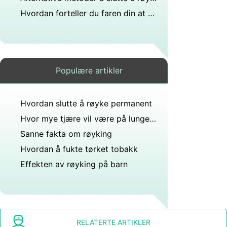
Hvordan forteller du faren din at du vet røyking bak ryggen?
Populære artikler
Hvordan slutte å røyke permanent
Hvor mye tjære vil være på lungene dine etter å ha røykt i ett år?
Sanne fakta om røyking
Hvordan å fukte tørket tobakk
Effekten av røyking på barn
RELATERTE ARTIKLER