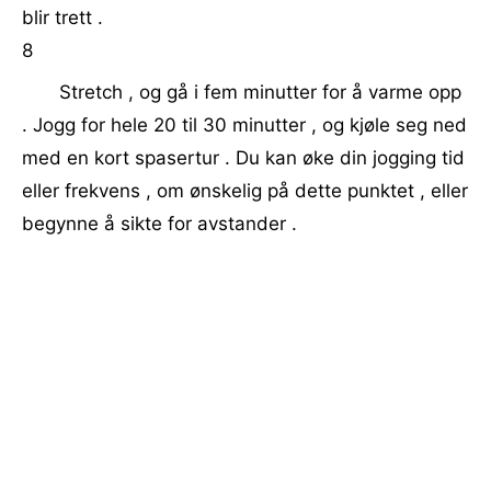
blir trett .
8
Stretch , og gå i fem minutter for å varme opp
. Jogg for hele 20 til 30 minutter , og kjøle seg ned
med en kort spasertur . Du kan øke din jogging tid
eller frekvens , om ønskelig på dette punktet , eller
begynne å sikte for avstander .