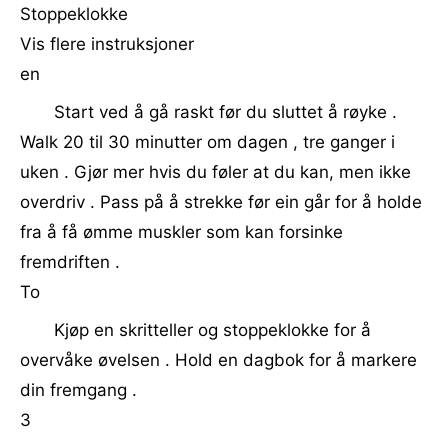
Stoppeklokke
Vis flere instruksjoner
en
Start ved å gå raskt før du sluttet å røyke .
Walk 20 til 30 minutter om dagen , tre ganger i
uken . Gjør mer hvis du føler at du kan, men ikke
overdriv . Pass på å strekke før ein går for å holde
fra å få ømme muskler som kan forsinke
fremdriften .
To
Kjøp en skritteller og stoppeklokke for å
overvåke øvelsen . Hold en dagbok for å markere
din fremgang .
3