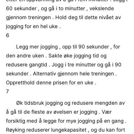
60 sekunder , og gå i to minutter , vekslende
gjennom treningen . Hold deg til dette nivået av
jogging for en hel uke .
6
Legg mer jogging , opp til 90 sekunder , for
den andre uken . Sakte øke jogging tid og
redusere gangtid . Jogg i tre minutter og gå i 90
sekunder . Alternativ gjennom hele treningen .
Oppretthold denne prisen for en uke .
7
Øk tidsbruk jogging og redusere mengden av
å gå til de fleste av øvelsen er jogging . Vær
forsiktig med å legge for mye jogging på en gang .
Røyking reduserer lungekapasitet , og du kan fort