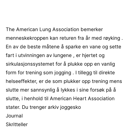
The American Lung Association bemerker
menneskekroppen kan returen fra år med røyking .
En av de beste måtene å sparke en vane og sette
fart i utvinningen av lungene , er hjertet og
sirkulasjonssystemet for å plukke opp en vanlig
form for trening som jogging . I tillegg til direkte
helseeffekter, er de som plukker opp trening mens
slutte mer sannsynlig å lykkes i sine forsøk på å
slutte, i henhold til American Heart Association
stater. Du trenger arkiv joggesko
Journal
Skritteller