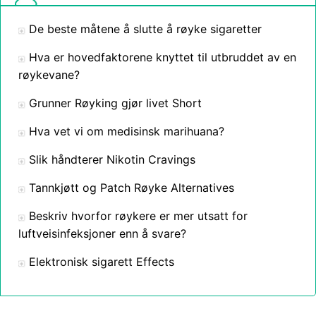
De beste måtene å slutte å røyke sigaretter
Hva er hovedfaktorene knyttet til utbruddet av en
røykevane?
Grunner Røyking gjør livet Short
Hva vet vi om medisinsk marihuana?
Slik håndterer Nikotin Cravings
Tannkjøtt og Patch Røyke Alternatives
Beskriv hvorfor røykere er mer utsatt for
luftveisinfeksjoner enn å svare?
Elektronisk sigarett Effects