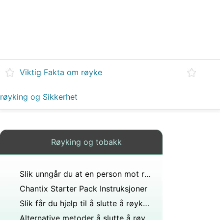
Viktig Fakta om røyke
røyking og Sikkerhet
Røyking og tobakk
Slik unngår du at en person mot røyking
Chantix Starter Pack Instruksjoner
Slik får du hjelp til å slutte å røyke i Oklahoma
Alternative metoder å slutte å røyke