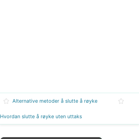
Alternative metoder å slutte å røyke
Hvordan slutte å røyke uten uttaks