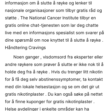
informasjon om å slutte å røyke og lenker til
nasjonale organisasjoner som tilbyr gratis råd og
støtte . The National Cancer Institute tilbyr en
gratis online chat-tjenesten som lar deg chatte
live med en informasjons spesialist som svarer på
dine spørsmål om noe knyttet til å slutte å røyke .
Håndtering Cravings
Noen ganger , visdomsord fra eksperter eller
andre røykere som prøver å slutte er ikke nok til å
holde deg fra å røyke . Hvis du trenger litt nikotin
for å få deg selv abstinenssymptomer, ta kontakt
med din lokale helsestasjon og se om det gir ut
gratis nikotinplaster . Du kan også søke på nettet
for å finne kuponger for gratis nikotinplaster .
Helse avdelinger i enkelte områder kan ha