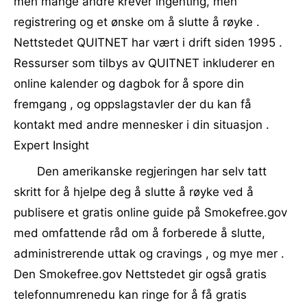
men mange andre krever ingenting, men
registrering og et ønske om å slutte å røyke .
Nettstedet QUITNET har vært i drift siden 1995 .
Ressurser som tilbys av QUITNET inkluderer en
online kalender og dagbok for å spore din
fremgang , og oppslagstavler der du kan få
kontakt med andre mennesker i din situasjon .
Expert Insight
Den amerikanske regjeringen har selv tatt
skritt for å hjelpe deg å slutte å røyke ved å
publisere et gratis online guide på Smokefree.gov
med omfattende råd om å forberede å slutte,
administrerende uttak og cravings , og mye mer .
Den Smokefree.gov Nettstedet gir også gratis
telefonnumrenedu kan ringe for å få gratis