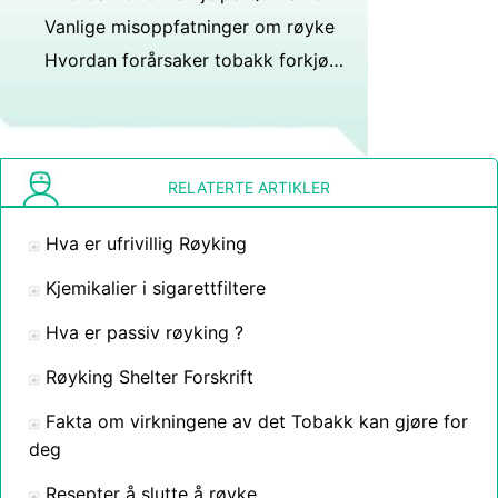
Vanlige misoppfatninger om røyke
Hvordan forårsaker tobakk forkjølelse sår hals og astmaanfall?
RELATERTE ARTIKLER
Hva er ufrivillig Røyking
Kjemikalier i sigarettfiltere
Hva er passiv røyking ?
Røyking Shelter Forskrift
Fakta om virkningene av det Tobakk kan gjøre for
deg
Resepter å slutte å røyke