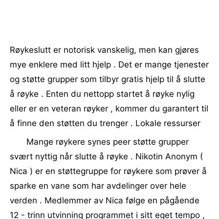
Røykeslutt er notorisk vanskelig, men kan gjøres
mye enklere med litt hjelp . Det er mange tjenester
og støtte grupper som tilbyr gratis hjelp til å slutte
å røyke . Enten du nettopp startet å røyke nylig
eller er en veteran røyker , kommer du garantert til
å finne den støtten du trenger . Lokale ressurser
Mange røykere synes peer støtte grupper
svært nyttig når slutte å røyke . Nikotin Anonym (
Nica ) er en støttegruppe for røykere som prøver å
sparke en vane som har avdelinger over hele
verden . Medlemmer av Nica følge en pågående
12 - trinn utvinning programmet i sitt eget tempo ,