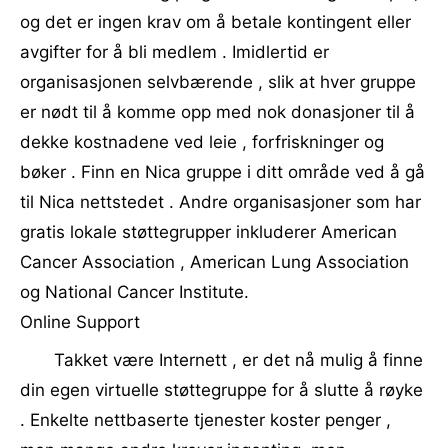
og det er ingen krav om å betale kontingent eller
avgifter for å bli medlem . Imidlertid er
organisasjonen selvbærende , slik at hver gruppe
er nødt til å komme opp med nok donasjoner til å
dekke kostnadene ved leie , forfriskninger og
bøker . Finn en Nica gruppe i ditt område ved å gå
til Nica nettstedet . Andre organisasjoner som har
gratis lokale støttegrupper inkluderer American
Cancer Association , American Lung Association
og National Cancer Institute.
Online Support
Takket være Internett , er det nå mulig å finne
din egen virtuelle støttegruppe for å slutte å røyke
. Enkelte nettbaserte tjenester koster penger ,