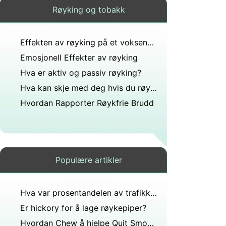
Røyking og tobakk
Effekten av røyking på et voksende barn
Emosjonell Effekter av røyking
Hva er aktiv og passiv røyking?
Hva kan skje med deg hvis du røyker?
Hvordan Rapporter Røykfrie Brudd
Populære artikler
Hva var prosentandelen av trafikkulykker alkoholrelatert i 2006?
Er hickory for å lage røykepiper?
Hvordan Chew å hjelpe Quit Smoking