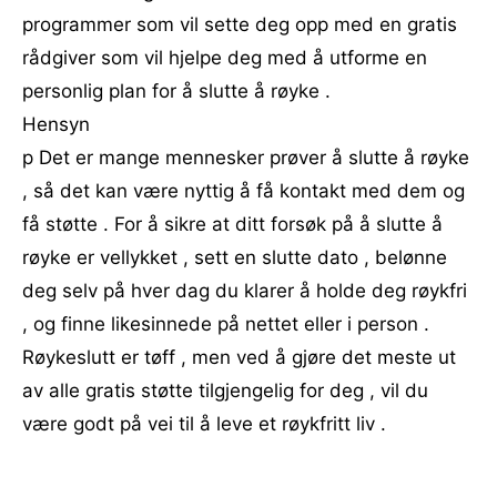
programmer som vil sette deg opp med en gratis
rådgiver som vil hjelpe deg med å utforme en
personlig plan for å slutte å røyke .
Hensyn
p Det er mange mennesker prøver å slutte å røyke
, så det kan være nyttig å få kontakt med dem og
få støtte . For å sikre at ditt forsøk på å slutte å
røyke er vellykket , sett en slutte dato , belønne
deg selv på hver dag du klarer å holde deg røykfri
, og finne likesinnede på nettet eller i person .
Røykeslutt er tøff , men ved å gjøre det meste ut
av alle gratis støtte tilgjengelig for deg , vil du
være godt på vei til å leve et røykfritt liv .