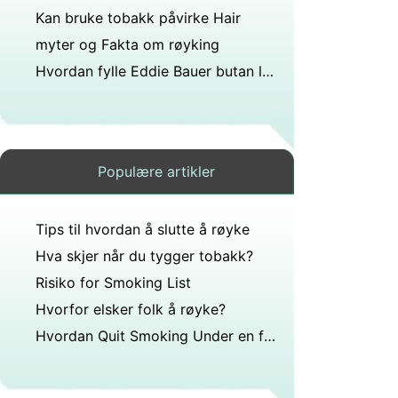
Kan bruke tobakk påvirke Hair
myter og Fakta om røyking
Hvordan fylle Eddie Bauer butan lightere
Populære artikler
Tips til hvordan å slutte å røyke
Hva skjer når du tygger tobakk?
Risiko for Smoking List
Hvorfor elsker folk å røyke?
Hvordan Quit Smoking Under en ferie