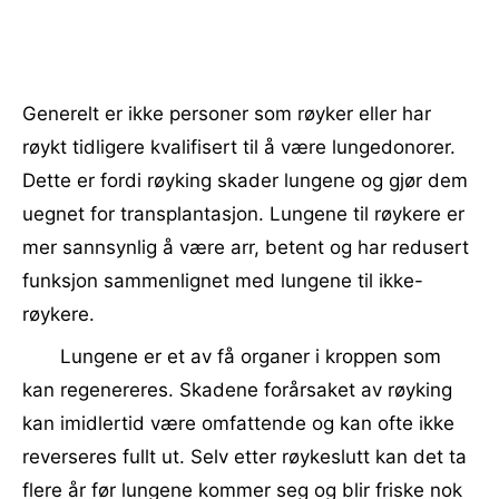
Generelt er ikke personer som røyker eller har
røykt tidligere kvalifisert til å være lungedonorer.
Dette er fordi røyking skader lungene og gjør dem
uegnet for transplantasjon. Lungene til røykere er
mer sannsynlig å være arr, betent og har redusert
funksjon sammenlignet med lungene til ikke-
røykere.
Lungene er et av få organer i kroppen som
kan regenereres. Skadene forårsaket av røyking
kan imidlertid være omfattende og kan ofte ikke
reverseres fullt ut. Selv etter røykeslutt kan det ta
flere år før lungene kommer seg og blir friske nok