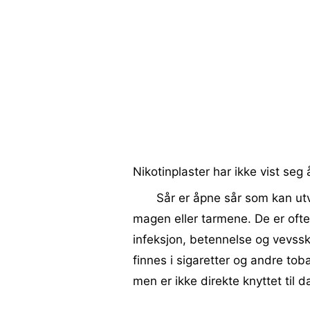
Nikotinplaster har ikke vist seg 
Sår er åpne sår som kan utvi
magen eller tarmene. De er oft
infeksjon, betennelse og vevss
finnes i sigaretter og andre to
men er ikke direkte knyttet til 