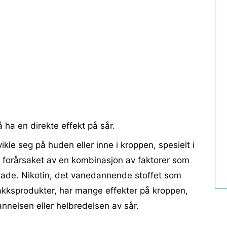
å ha en direkte effekt på sår.
kle seg på huden eller inne i kroppen, spesielt i
e forårsaket av en kombinasjon av faktorer som
kade. Nikotin, det vanedannende stoffet som
bakksprodukter, har mange effekter på kroppen,
dannelsen eller helbredelsen av sår.