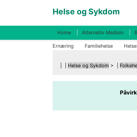
Helse og Sykdom
Home
Alternativ Medisin
B
Ernæring
Familiehelse
Helse
| |
Helse og Sykdom
> |
Folkehe
Påvirk