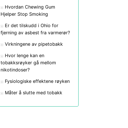
Hvordan Chewing Gum
Hjelper Stop Smoking
Er det tilskudd i Ohio for
fjerning av asbest fra varmerør?
Virkningene av pipetobakk
Hvor lenge kan en
tobakksrøyker gå mellom
nikotindoser?
Fysiologiske effektene røyken
Måter å slutte med tobakk