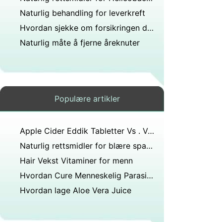
Naturlig behandling for leverkreft
Hvordan sjekke om forsikringen dekker Alternativ Medisin
Naturlig måte å fjerne åreknuter
Populære artikler
Apple Cider Eddik Tabletter Vs . Væske
Naturlig rettsmidler for blære spasmer
Hair Vekst Vitaminer for menn
Hvordan Cure Menneskelig Parasitter Med Rice Eddik
Hvordan lage Aloe Vera Juice