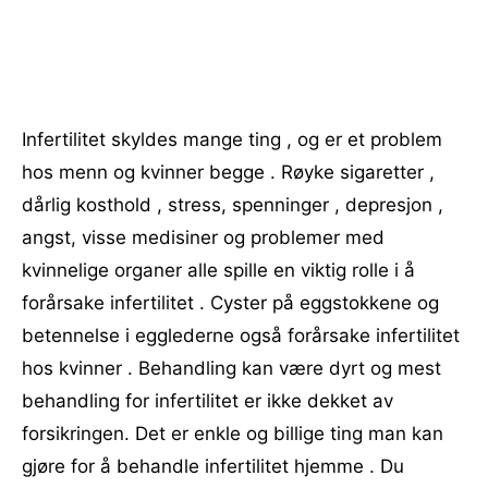
Infertilitet skyldes mange ting , og er et problem
hos menn og kvinner begge . Røyke sigaretter ,
dårlig kosthold , stress, spenninger , depresjon ,
angst, visse medisiner og problemer med
kvinnelige organer alle spille en viktig rolle i å
forårsake infertilitet . Cyster på eggstokkene og
betennelse i egglederne også forårsake infertilitet
hos kvinner . Behandling kan være dyrt og mest
behandling for infertilitet er ikke dekket av
forsikringen. Det er enkle og billige ting man kan
gjøre for å behandle infertilitet hjemme . Du