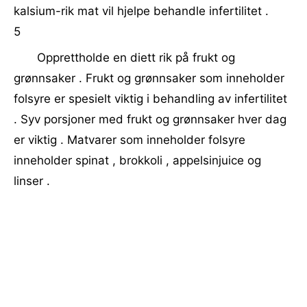
kalsium-rik mat vil hjelpe behandle infertilitet .
5
Opprettholde en diett rik på frukt og
grønnsaker . Frukt og grønnsaker som inneholder
folsyre er spesielt viktig i behandling av infertilitet
. Syv porsjoner med frukt og grønnsaker hver dag
er viktig . Matvarer som inneholder folsyre
inneholder spinat , brokkoli , appelsinjuice og
linser .