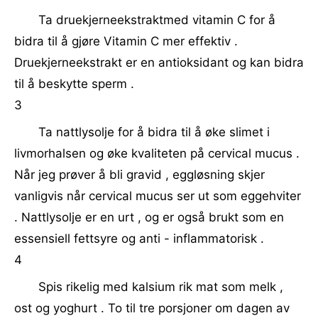
Ta druekjerneekstraktmed vitamin C for å
bidra til å gjøre Vitamin C mer effektiv .
Druekjerneekstrakt er en antioksidant og kan bidra
til å beskytte sperm .
3
Ta nattlysolje for å bidra til å øke slimet i
livmorhalsen og øke kvaliteten på cervical mucus .
Når jeg prøver å bli gravid , eggløsning skjer
vanligvis når cervical mucus ser ut som eggehviter
. Nattlysolje er en urt , og er også brukt som en
essensiell fettsyre og anti - inflammatorisk .
4
Spis rikelig med kalsium rik mat som melk ,
ost og yoghurt . To til tre porsjoner om dagen av