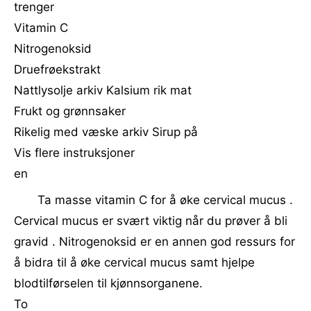
trenger
Vitamin C
Nitrogenoksid
Druefrøekstrakt
Nattlysolje arkiv Kalsium rik mat
Frukt og grønnsaker
Rikelig med væske arkiv Sirup på
Vis flere instruksjoner
en
Ta masse vitamin C for å øke cervical mucus .
Cervical mucus er svært viktig når du prøver å bli
gravid . Nitrogenoksid er en annen god ressurs for
å bidra til å øke cervical mucus samt hjelpe
blodtilførselen til kjønnsorganene.
To