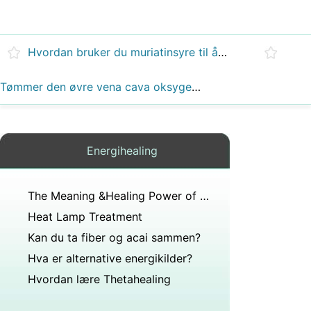
Hvordan bruker du muriatinsyre til å rense glassfiber?
Tømmer den øvre vena cava oksygenert eller deoksygenert blod inn i høyre artrium?
Energihealing
The Meaning &Healing Power of Onyx Stone
Heat Lamp Treatment
Kan du ta fiber og acai sammen?
Hva er alternative energikilder?
Hvordan lære Thetahealing