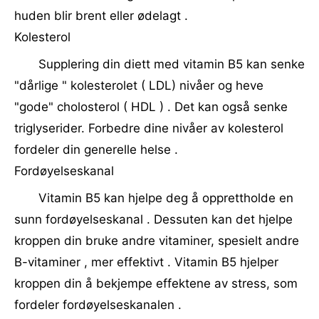
huden blir brent eller ødelagt .
Kolesterol
Supplering din diett med vitamin B5 kan senke
"dårlige " kolesterolet ( LDL) nivåer og heve
"gode" cholosterol ( HDL ) . Det kan også senke
triglyserider. Forbedre dine nivåer av kolesterol
fordeler din generelle helse .
Fordøyelseskanal
Vitamin B5 kan hjelpe deg å opprettholde en
sunn fordøyelseskanal . Dessuten kan det hjelpe
kroppen din bruke andre vitaminer, spesielt andre
B-vitaminer , mer effektivt . Vitamin B5 hjelper
kroppen din å bekjempe effektene av stress, som
fordeler fordøyelseskanalen .