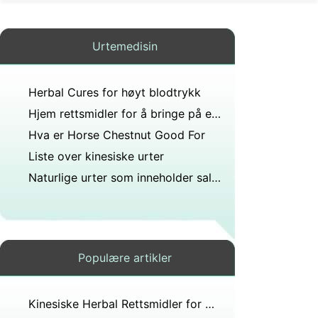
Urtemedisin
Herbal Cures for høyt blodtrykk
Hjem rettsmidler for å bringe på en tid Tidlig
Hva er Horse Chestnut Good For
Liste over kinesiske urter
Naturlige urter som inneholder salicylatforbindelser
Populære artikler
Kinesiske Herbal Rettsmidler for gallestein