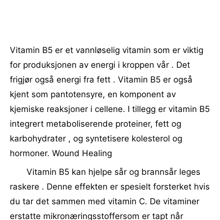
Vitamin B5 er et vannløselig vitamin som er viktig
for produksjonen av energi i kroppen vår . Det
frigjør også energi fra fett . Vitamin B5 er også
kjent som pantotensyre, en komponent av
kjemiske reaksjoner i cellene. I tillegg er vitamin B5
integrert metaboliserende proteiner, fett og
karbohydrater , og syntetisere kolesterol og
hormoner. Wound Healing
Vitamin B5 kan hjelpe sår og brannsår leges
raskere . Denne effekten er spesielt forsterket hvis
du tar det sammen med vitamin C. De vitaminer
erstatte mikronæringsstoffersom er tapt når