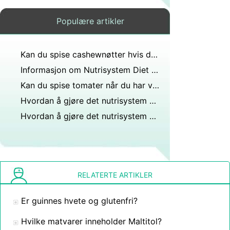
Populære artikler
Kan du spise cashewnøtter hvis du har revmatoid artritt?
Informasjon om Nutrisystem Diet Plan
Kan du spise tomater når du har vannkopper?
Hvordan å gjøre det nutrisystem kvinner Program
Hvordan å gjøre det nutrisystem menn Program
RELATERTE ARTIKLER
Er guinnes hvete og glutenfri?
Hvilke matvarer inneholder Maltitol?