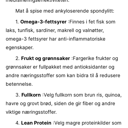
medisineringseffektiviteten.
Mat å spise med ankyloserende spondylitt:
1.
Omega-3-fettsyrer
:Finnes i fet fisk som
laks, tunfisk, sardiner, makrell og valnøtter,
omega-3 fettsyrer har anti-inflammatoriske
egenskaper.
2.
Frukt og grønnsaker
:Fargerike frukter og
grønnsaker er fullpakket med antioksidanter og
andre næringsstoffer som kan bidra til å redusere
betennelse.
3.
Fullkorn
:Velg fullkorn som brun ris, quinoa,
havre og grovt brød, siden de gir fiber og andre
viktige næringsstoffer.
4.
Lean Protein
:Velg magre proteinkilder som