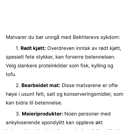
Matvarer du bør unngå med Bekhterevs sykdom:
1.
Rødt kjøtt:
Overdreven inntak av rødt kjøtt,
spesielt fete stykker, kan forverre betennelsen.
Velg slankere proteinkilder som fisk, kylling og
tofu.
2.
Bearbeidet mat:
Disse matvarene er ofte
høye i usunt fett, salt og konserveringsmidler, som
kan bidra til betennelse.
3.
Meieriprodukter:
Noen personer med
ankyloserende spondylitt kan oppleve økt