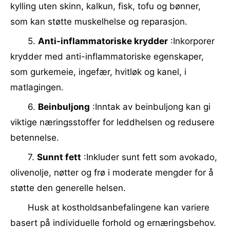
kylling uten skinn, kalkun, fisk, tofu og bønner,
som kan støtte muskelhelse og reparasjon.
5.
Anti-inflammatoriske krydder
:Inkorporer
krydder med anti-inflammatoriske egenskaper,
som gurkemeie, ingefær, hvitløk og kanel, i
matlagingen.
6.
Beinbuljong
:Inntak av beinbuljong kan gi
viktige næringsstoffer for leddhelsen og redusere
betennelse.
7.
Sunnt fett
:Inkluder sunt fett som avokado,
olivenolje, nøtter og frø i moderate mengder for å
støtte den generelle helsen.
Husk at kostholdsanbefalingene kan variere
basert på individuelle forhold og ernæringsbehov.