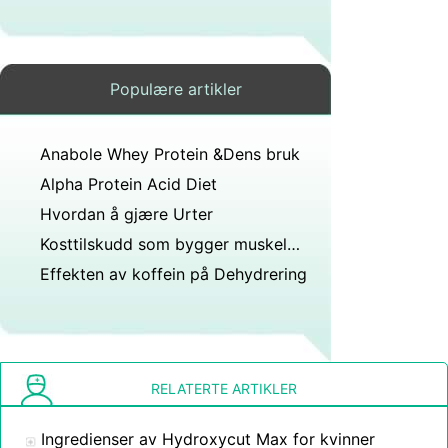
Populære artikler
Anabole Whey Protein &Dens bruk
Alpha Protein Acid Diet
Hvordan å gjære Urter
Kosttilskudd som bygger muskelmasse
Effekten av koffein på Dehydrering
RELATERTE ARTIKLER
Ingredienser av Hydroxycut Max for kvinner