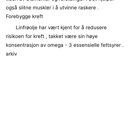
også slitne muskler i å utvinne raskere .
Forebygge kreft
Linfrøolje har vært kjent for å redusere
risikoen for kreft , takket være sin høye
konsentrasjon av omega - 3 essensielle fettsyrer .
arkiv