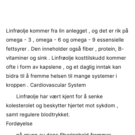
Linfrøolje kommer fra lin anlegget , og det er rik på
omega - 3 , omega - 6 og omega - 9 essensielle
fettsyrer . Den inneholder også fiber , protein, B-
vitaminer og sink . Linfrøolje kosttilskudd kommer
ofte i form av kapslene , og et daglig inntak kan
bidra til å fremme helsen til mange systemer i
kroppen . Cardiovascular System
Linfrøolje har vært kjent for å senke
kolesterolet og beskytter hjertet mot sykdom ,
samt regulere blodtrykket.
Fordøyelse