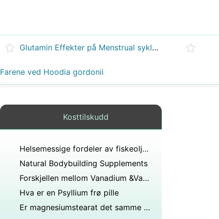
Glutamin Effekter på Menstrual sykluser
Farene ved Hoodia gordonii
Kosttilskudd
Helsemessige fordeler av fiskeolje kosttilskudd
Natural Bodybuilding Supplements
Forskjellen mellom Vanadium &Vanadyl Sulfate
Hva er en Psyllium frø pille
Er magnesiumstearat det samme som stearinsyre ?