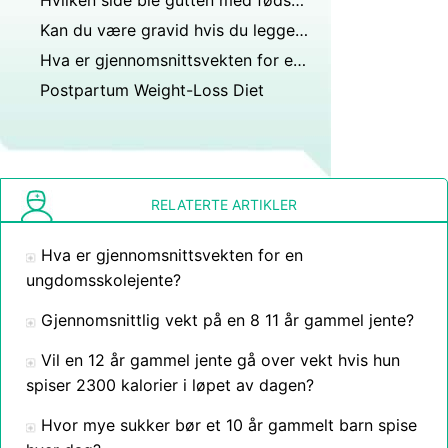
Hvilken side ble gutten med fødselsmerke borte?
Kan du være gravid hvis du legger på deg raskt. Legger du 4 kilo på en uke?
Hva er gjennomsnittsvekten for en 11 år gammel jentegymnast?
Postpartum Weight-Loss Diet
RELATERTE ARTIKLER
Hva er gjennomsnittsvekten for en
ungdomsskolejente?
Gjennomsnittlig vekt på en 8 11 år gammel jente?
Vil en 12 år gammel jente gå over vekt hvis hun
spiser 2300 kalorier i løpet av dagen?
Hvor mye sukker bør et 10 år gammelt barn spise