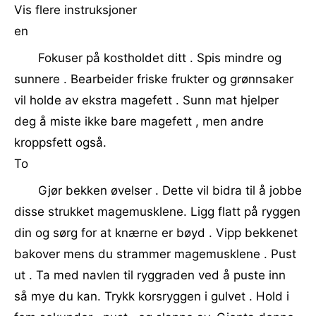
Vis flere instruksjoner
en
Fokuser på kostholdet ditt . Spis mindre og
sunnere . Bearbeider friske frukter og grønnsaker
vil holde av ekstra magefett . Sunn mat hjelper
deg å miste ikke bare magefett , men andre
kroppsfett også.
To
Gjør bekken øvelser . Dette vil bidra til å jobbe
disse strukket magemusklene. Ligg flatt på ryggen
din og sørg for at knærne er bøyd . Vipp bekkenet
bakover mens du strammer magemusklene . Pust
ut . Ta med navlen til ryggraden ved å puste inn
så mye du kan. Trykk korsryggen i gulvet . Hold i