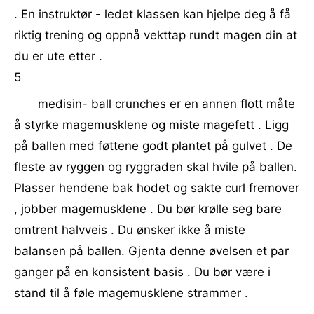
. En instruktør - ledet klassen kan hjelpe deg å få
riktig trening og oppnå vekttap rundt magen din at
du er ute etter .
5
medisin- ball crunches er en annen flott måte
å styrke magemusklene og miste magefett . Ligg
på ballen med føttene godt plantet på gulvet . De
fleste av ryggen og ryggraden skal hvile på ballen.
Plasser hendene bak hodet og sakte curl fremover
, jobber magemusklene . Du bør krølle seg bare
omtrent halvveis . Du ønsker ikke å miste
balansen på ballen. Gjenta denne øvelsen et par
ganger på en konsistent basis . Du bør være i
stand til å føle magemusklene strammer .