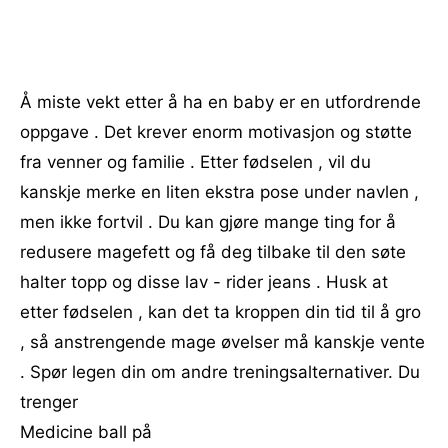
Å miste vekt etter å ha en baby er en utfordrende
oppgave . Det krever enorm motivasjon og støtte
fra venner og familie . Etter fødselen , vil du
kanskje merke en liten ekstra pose under navlen ,
men ikke fortvil . Du kan gjøre mange ting for å
redusere magefett og få deg tilbake til den søte
halter topp og disse lav - rider jeans . Husk at
etter fødselen , kan det ta kroppen din tid til å gro
, så anstrengende mage øvelser må kanskje vente
. Spør legen din om andre treningsalternativer. Du
trenger
Medicine ball på