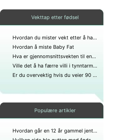
Vekttap etter fødsel
Hvordan du mister vekt etter å ha en baby
Hvordan å miste Baby Fat
Hva er gjennomsnittsvekten til en 1-åring?
Ville det å ha færre villi i tynntarmen gjøre undervekt eller overvekt?
Er du overvektig hvis du veier 90 kilo i 4. klasse?
Populære artikler
Hvordan går en 12 år gammel jente ned i vekt på 2 uker?