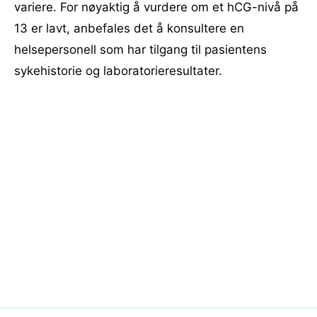
variere. For nøyaktig å vurdere om et hCG-nivå på
13 er lavt, anbefales det å konsultere en
helsepersonell som har tilgang til pasientens
sykehistorie og laboratorieresultater.