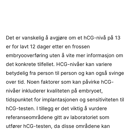
Det er vanskelig å avgjøre om et hCG-nivå på 13
er for lavt 12 dager etter en frossen
embryooverføring uten å vite mer informasjon om
det konkrete tilfellet. HCG-nivåer kan variere
betydelig fra person til person og kan også svinge
over tid. Noen faktorer som kan påvirke hCG-
nivåer inkluderer kvaliteten på embryoet,
tidspunktet for implantasjonen og sensitiviteten til
hCG-testen. I tillegg er det viktig å vurdere
referanseområdene gitt av laboratoriet som
utfører hCG-testen, da disse områdene kan