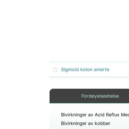
Sigmoid kolon smerte
Fordøyelseshelse
Bivirkninger av Acid Reflux Med
Bivirkninger av kobber