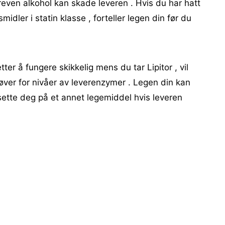
reven alkohol kan skade leveren . Hvis du har hatt
midler i statin klasse , forteller legen din før du
tter å fungere skikkelig mens du tar Lipitor , vil
øver for nivåer av leverenzymer . Legen din kan
 sette deg på et annet legemiddel hvis leveren