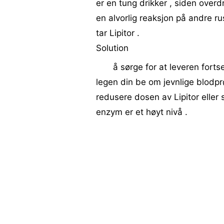
er en tung drikker , siden overd
en alvorlig reaksjon på andre rus
tar Lipitor .
Solution
å sørge for at leveren fortse
legen din be om jevnlige blodpr
redusere dosen av Lipitor eller
enzym er et høyt nivå .