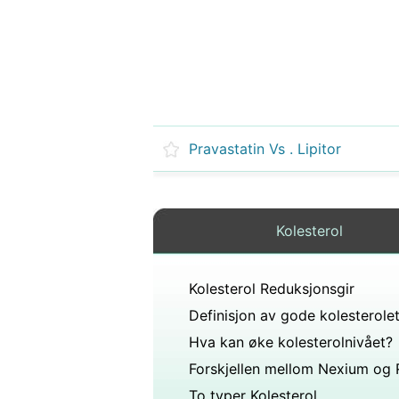
Pravastatin Vs . Lipitor
Kolesterol
Kolesterol Reduksjonsgir
Definisjon av gode kolesterole
Hva kan øke kolesterolnivået?
To typer Kolesterol