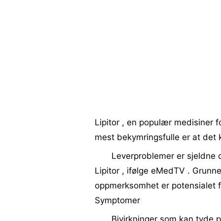
Lipitor , en populær medisiner fo
mest bekymringsfulle er at det k
Leverproblemer er sjeldne 
Lipitor , ifølge eMedTV . Grunne
oppmerksomhet er potensialet f
Symptomer
Bivirkninger som kan tyde p