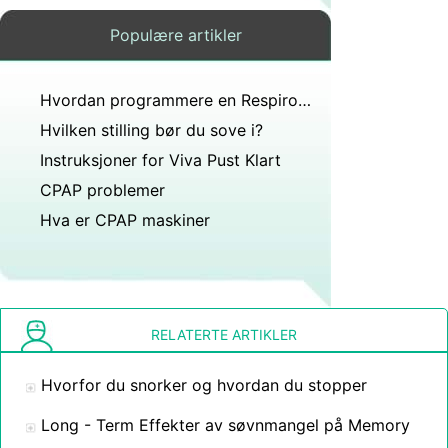
Populære artikler
Hvordan programmere en Respironics CPAP Machine
Hvilken stilling bør du sove i?
Instruksjoner for Viva Pust Klart
CPAP problemer
Hva er CPAP maskiner
RELATERTE ARTIKLER
Hvorfor du snorker og hvordan du stopper
Long - Term Effekter av søvnmangel på Memory