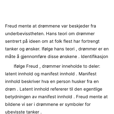
Freud mente at drømmene var beskjeder fra
underbevisstheten. Hans teori om drømmer
sentrert på ideen om at folk flest har fortrengt
tanker og ønsker. Ifølge hans teori , drømmer er en
måte å gjennomføre disse ønskene . Identifikasjon
Ifølge Freud , drømmer inneholde to deler:
latent innhold og manifest innhold . Manifest
innhold beskriver hva en person husker fra en
drøm . Latent innhold refererer til den egentlige
betydningen av manifest innhold . Freud mente at
bildene vi ser i drømmene er symboler for
ubevisste tanker .