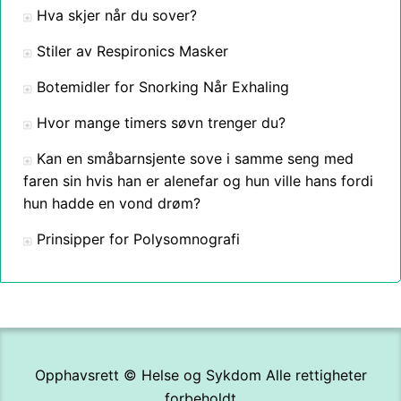
Hva skjer når du sover?
Stiler av Respironics Masker
Botemidler for Snorking Når Exhaling
Hvor mange timers søvn trenger du?
Kan en småbarnsjente sove i samme seng med
faren sin hvis han er alenefar og hun ville hans fordi
hun hadde en vond drøm?
Prinsipper for Polysomnografi
Opphavsrett ©
Helse og Sykdom
Alle rettigheter
forbeholdt