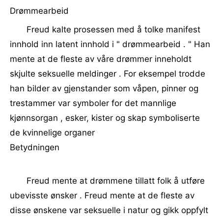
Drømmearbeid
Freud kalte prosessen med å tolke manifest
innhold inn latent innhold i " drømmearbeid . " Han
mente at de fleste av våre drømmer inneholdt
skjulte seksuelle meldinger . For eksempel trodde
han bilder av gjenstander som våpen, pinner og
trestammer var symboler for det mannlige
kjønnsorgan , esker, kister og skap symboliserte
de kvinnelige organer
Betydningen
Freud mente at drømmene tillatt folk å utføre
ubevisste ønsker . Freud mente at de fleste av
disse ønskene var seksuelle i natur og gikk oppfylt