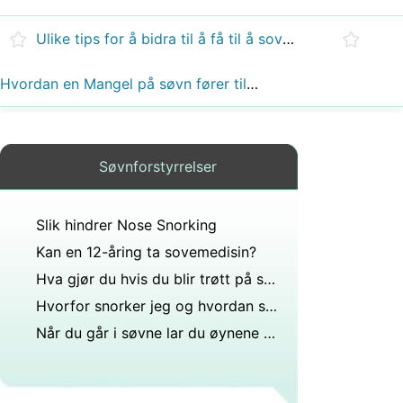
Ulike tips for å bidra til å få til å sove om natten
Hvordan en Mangel på søvn fører til en mangel på energi
Søvnforstyrrelser
Slik hindrer Nose Snorking
Kan en 12-åring ta sovemedisin?
Hva gjør du hvis du blir trøtt på skolen?
Hvorfor snorker jeg og hvordan stopper jeg?
Når du går i søvne lar du øynene åpne eller lukke?