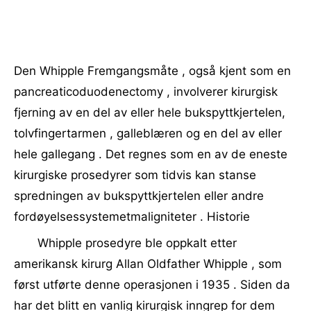
Den Whipple Fremgangsmåte , også kjent som en
pancreaticoduodenectomy , involverer kirurgisk
fjerning av en del av eller hele bukspyttkjertelen,
tolvfingertarmen , galleblæren og en del av eller
hele gallegang . Det regnes som en av de eneste
kirurgiske prosedyrer som tidvis kan stanse
spredningen av bukspyttkjertelen eller andre
fordøyelsessystemetmaligniteter . Historie
Whipple prosedyre ble oppkalt etter
amerikansk kirurg Allan Oldfather Whipple , som
først utførte denne operasjonen i 1935 . Siden da
har det blitt en vanlig kirurgisk inngrep for dem