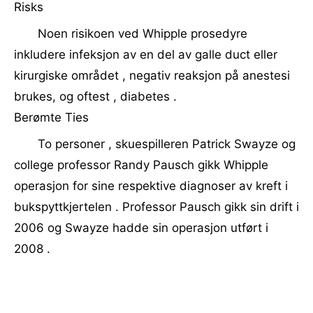
Risks
Noen risikoen ved Whipple prosedyre
inkludere infeksjon av en del av galle duct eller
kirurgiske området , negativ reaksjon på anestesi
brukes, og oftest , diabetes .
Berømte Ties
To personer , skuespilleren Patrick Swayze og
college professor Randy Pausch gikk Whipple
operasjon for sine respektive diagnoser av kreft i
bukspyttkjertelen . Professor Pausch gikk sin drift i
2006 og Swayze hadde sin operasjon utført i
2008 .