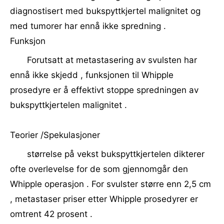
diagnostisert med bukspyttkjertel malignitet og
med tumorer har ennå ikke spredning .
Funksjon
Forutsatt at metastasering av svulsten har
ennå ikke skjedd , funksjonen til Whipple
prosedyre er å effektivt stoppe spredningen av
bukspyttkjertelen malignitet .
Teorier /Spekulasjoner
størrelse på vekst bukspyttkjertelen dikterer
ofte overlevelse for de som gjennomgår den
Whipple operasjon . For svulster større enn 2,5 cm
, metastaser priser etter Whipple prosedyrer er
omtrent 42 prosent .