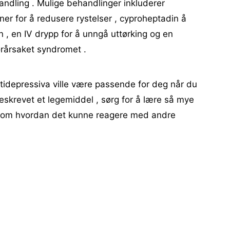
dling . Mulige behandlinger inkluderer
er for å redusere rystelser , cyproheptadin å
 , en IV drypp for å unngå uttørking og en
rårsaket syndromet .
tidepressiva ville være passende for deg når du
 foreskrevet et legemiddel , sørg for å lære så mye
t om hvordan det kunne reagere med andre