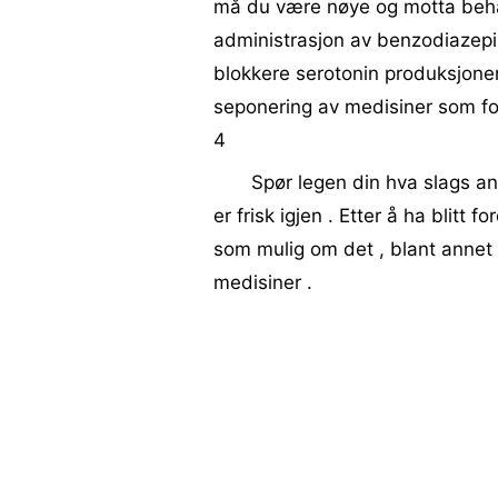
må du være nøye og motta behan
administrasjon av benzodiazepin
blokkere serotonin produksjonen
seponering av medisiner som fo
4
Spør legen din hva slags an
er frisk igjen . Etter å ha blitt
som mulig om det , blant anne
medisiner .