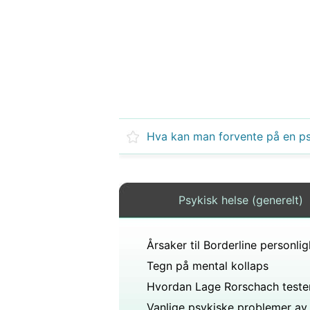
Psykisk helse (generelt)
Tegn på mental kollaps
Hvordan Lage Rorschach teste