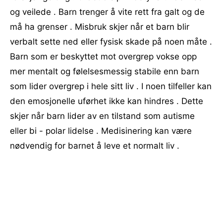
og veilede . Barn trenger å vite rett fra galt og de
må ha grenser . Misbruk skjer når et barn blir
verbalt sette ned eller fysisk skade på noen måte .
Barn som er beskyttet mot overgrep vokse opp
mer mentalt og følelsesmessig stabile enn barn
som lider overgrep i ​​hele sitt liv . I noen tilfeller kan
den emosjonelle uførhet ikke kan hindres . Dette
skjer når barn lider av en tilstand som autisme
eller bi - polar lidelse . Medisinering kan være
nødvendig for barnet å leve et normalt liv .