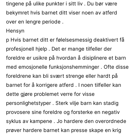
tingene på ulike punkter i sitt liv . Du bør være
bekymret hvis barnet ditt viser noen av atferd
over en lengre periode .
Hensyn
p Hvis barnet ditt er følelsesmessig deaktivert få
profesjonell hjelp . Det er mange tilfeller der
foreldre er usikre på hvordan å disiplinere et barn
med emosjonelle funksjonshemminger . Ofte disse
foreldrene kan bli svært strenge eller hardt på
barnet for å korrigere atferd . I noen tilfeller kan
dette gjøre problemet verre for visse
personlighetstyper . Sterk vilje barn kan stadig
provosere sine foreldre og forsterke en negativ
syklus av kampene . Jo hardere den overordnede
prøver hardere barnet kan presse skape en krig