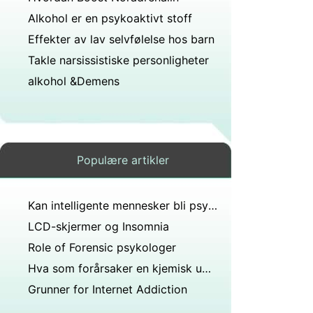
Alkohol er en psykoaktivt stoff
Effekter av lav selvfølelse hos barn
Takle narsissistiske personligheter
alkohol &Demens
Populære artikler
Kan intelligente mennesker bli psykisk syke?
LCD-skjermer og Insomnia
Role of Forensic psykologer
Hva som forårsaker en kjemisk ubalanse
Grunner for Internet Addiction