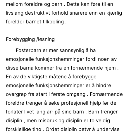
mellom foreldre og barn . Dette kan føre til en
livslang destruktivt forhold snarere enn en kjærlig
forelder barnet tilkobling .
Forebygging /løsning
Fosterbarn er mer sannsynlig å ha
emosjonelle funksjonshemminger fordi noen av
disse barna kommer fra en fornærmende hjem .
En av de viktigste måtene å forebygge
emosjonelle funksjonshemminger er å hindre
overgrep fra start i første omgang . Fornærmende
foreldre trenger å søke profesjonell hjelp før de
forlater livet lang arr på sine barn . Barn trenger
disiplin , men misbruk og disiplin er to veldig
forskjellige ting . Ordet disiplin betyr å undervise