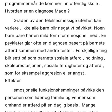
programmer når de kommer inn offentlig skole .
Hvordan er en diagnose Made ?
Graden av den følelsesmessige uførhet kan
variere . Ikke alle barn blir negativt påvirket. Noen
barn bare har en mild form for emosjonell nød . En
psykiater gjør ofte en diagnose basert på barnets
atferd sammen med andre tester . Forskjellige ting
blir sett på som barnets sosiale atferd , holdning ,
skoleprestasjoner , sosiale ferdigheter og atferd ,
som for eksempel aggresjon eller angst .
Effekter
emosjonelle funksjonshemninger påvirke den
personen som lider og familie og venner som
omhandler atferd på en daglig basis . Mange