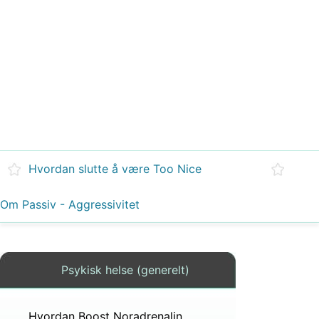
Hvordan slutte å være Too Nice
Om Passiv - Aggressivitet
Psykisk helse (generelt)
Hvordan Boost Noradrenalin