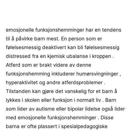
emosjonelle funksjonshemminger har en tendens
til å påvirke barn mest. En person som er
følelsesmessig deaktivert kan bli følelsesmessig
distressed fra en kjemisk ubalanse i kroppen .
Atferd som er brakt videre av denne
funksjonshemming inkluderer humørsvingninger ,
hyperaktivitet og andre atferdsproblemer .
Tilstanden kan gjøre det vanskelig for et barn å
lykkes i skolen eller funksjon i normalt liv . Barn
som lider av autisme eller bipolar lidelse også lider
med emosjonelle funksjonshemminger . Disse
barna er ofte plassert i spesialpedagogiske