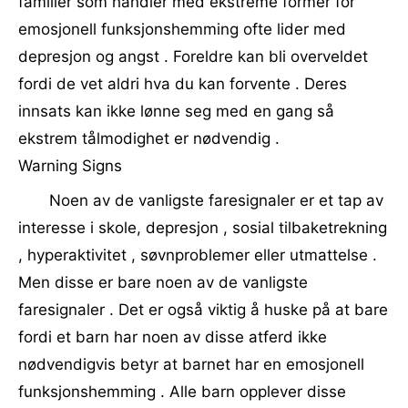
familier som handler med ekstreme former for
emosjonell funksjonshemming ofte lider med
depresjon og angst . Foreldre kan bli overveldet
fordi de vet aldri hva du kan forvente . Deres
innsats kan ikke lønne seg med en gang så
ekstrem tålmodighet er nødvendig .
Warning Signs
Noen av de vanligste faresignaler er et tap av
interesse i skole, depresjon , sosial tilbaketrekning
, hyperaktivitet , søvnproblemer eller utmattelse .
Men disse er bare noen av de vanligste
faresignaler . Det er også viktig å huske på at bare
fordi et barn har noen av disse atferd ikke
nødvendigvis betyr at barnet har en emosjonell
funksjonshemming . Alle barn opplever disse