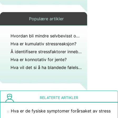
Populære artikler
Hvordan bli mindre selvbevisst om kroppen din
Hva er kumulativ stressreaksjon?
Å identifisere stressfaktorer innebærer ofte å lete etter?
Hva er konnotativ for jente?
Hva vil det si å ha blandede følelser?
RELATERTE ARTIKLER
Hva er de fysiske symptomer forårsaket av stress