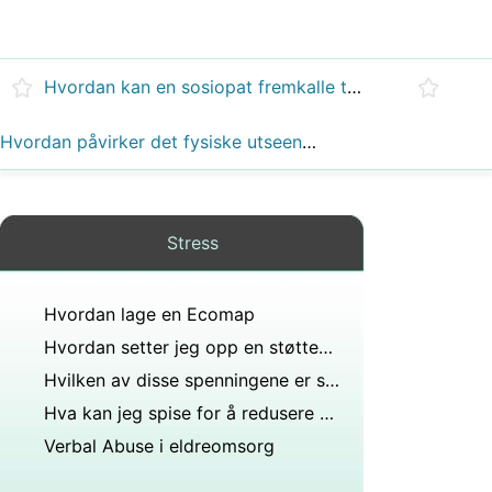
Hvordan kan en sosiopat fremkalle tårer som manipulerende taktikk?
Hvordan påvirker det fysiske utseendet din mentale helse?
Stress
Hvordan lage en Ecomap
Hvordan setter jeg opp en støttegruppe ?
Hvilken av disse spenningene er større flyt eller strekk?
Hva kan jeg spise for å redusere Kortisol
Verbal Abuse i eldreomsorg