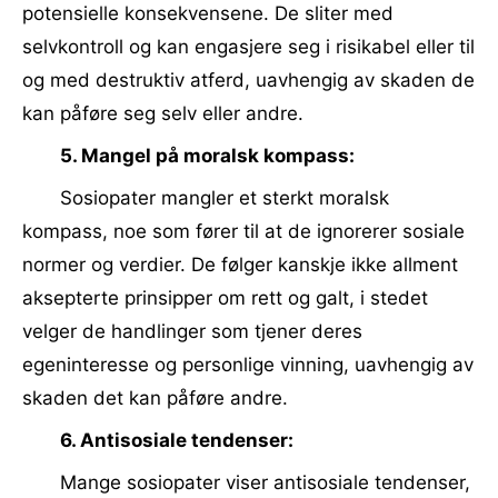
potensielle konsekvensene. De sliter med
selvkontroll og kan engasjere seg i risikabel eller til
og med destruktiv atferd, uavhengig av skaden de
kan påføre seg selv eller andre.
5. Mangel på moralsk kompass:
Sosiopater mangler et sterkt moralsk
kompass, noe som fører til at de ignorerer sosiale
normer og verdier. De følger kanskje ikke allment
aksepterte prinsipper om rett og galt, i stedet
velger de handlinger som tjener deres
egeninteresse og personlige vinning, uavhengig av
skaden det kan påføre andre.
6. Antisosiale tendenser:
Mange sosiopater viser antisosiale tendenser,