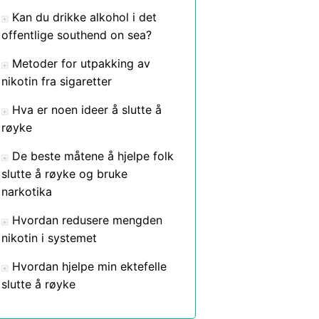
Kan du drikke alkohol i det
offentlige southend on sea?
Metoder for utpakking av
nikotin fra sigaretter
Hva er noen ideer å slutte å
røyke
De beste måtene å hjelpe folk
slutte å røyke og bruke
narkotika
Hvordan redusere mengden
nikotin i systemet
Hvordan hjelpe min ektefelle
slutte å røyke