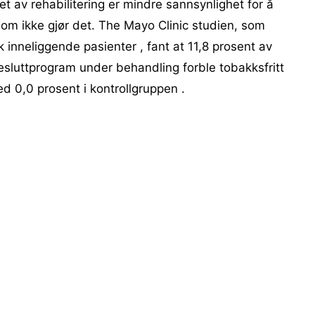
et av rehabilitering er mindre sannsynlighet for å
om ikke gjør det. The Mayo Clinic studien, som
 inneliggende pasienter , fant at 11,8 prosent av
esluttprogram under behandling forble tobakksfritt
d 0,0 prosent i kontrollgruppen .