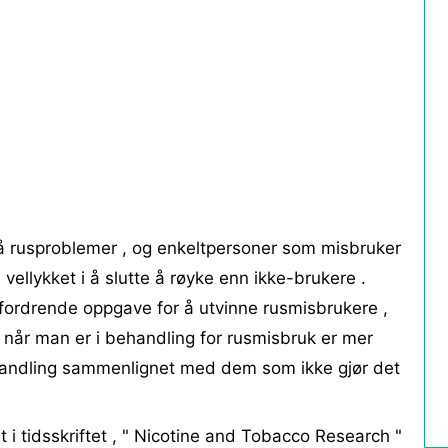
å rusproblemer , og enkeltpersoner som misbruker
 vellykket i å slutte å røyke enn ikke-brukere .
fordrende oppgave for å utvinne rusmisbrukere ,
e når man er i behandling for rusmisbruk er mer
behandling sammenlignet med dem som ikke gjør det
t i tidsskriftet , " Nicotine and Tobacco Research "