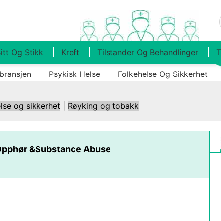
itt Og Stikk
Kreft
Tilstander Og Behandlinger
T
bransjen
Psykisk Helse
Folkehelse Og Sikkerhet
lse og sikkerhet
|
Røyking og tobakk
Opphør &Substance Abuse