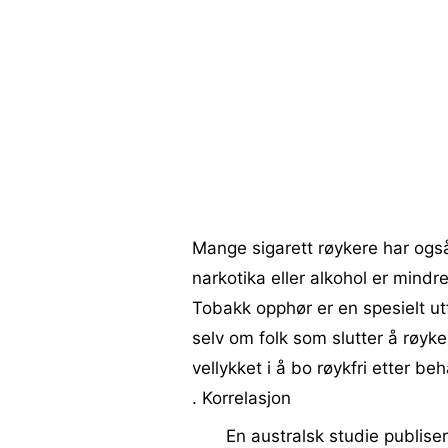
Mange sigarett røykere har ogs
narkotika eller alkohol er mindre
Tobakk opphør er en spesielt ut
selv om folk som slutter å røyk
vellykket i å bo røykfri etter 
. Korrelasjon
En australsk studie publiser