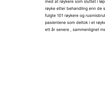
med at røykere som sluttet i løp
røyke etter behandling enn de s
fulgte 101 røykere og rusmisbruk
pasientene som deltok i et røyk
ett år senere , sammenlignet me