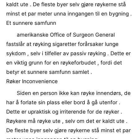
kaldt ute . De fleste byer selv gjøre røykerne stå
minst et par meter unna inngangen til en bygning .
Et sunnere samfunn
amerikanske Office of Surgeon General
fastslår at røyking sigaretter forårsaker lunge
sykdom , selv i tilfeller av passiv røyking . Dette er
en viktig grunn for en røykeforbudet , fordi det
betyr et sunnere samfunn samlet .
Røker Inconvenience
Siden en person ikke kan røyke innendørs, de
har å forlate sin plass eller bord å gå utenfor .
Dette er upraktisk og irriterende for de røyker .
Røykere må røyke ute , selv om det er kaldt ute .
De fleste byer selv gjøre røykerne stå minst et par