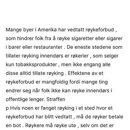
Mange byer i Amerika har vedtatt røykeforbud ,
som hindrer folk fra å røyke sigaretter eller sigarer
i barer eller restauranter . De eneste stedene som
tillater røyking innendørs er røkerier , som selger
kun tobakksprodukter , men ikke engang alle
disse alltid tillate røyking . Effektene av et
røykeforbud er mangfoldig fordi mange ting
endrer seg når folk ikke kan røyke innendørs i
offentlige lenger. Straffen
p Hvis noen er fanget røyking i et sted hvor et
røykeforbud har blitt vedtatt , må de røyker betale
en bot . Røykere må røyke ute , selv om det er