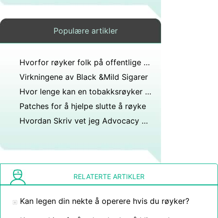
Populære artikler
Hvorfor røyker folk på offentlige steder?
Virkningene av Black &Mild Sigarer
Hvor lenge kan en tobakksrøyker gå mellom nikotindoser?
Patches for å hjelpe slutte å røyke
Hvordan Skriv vet jeg Advocacy Letters Om Teenage Røyking
RELATERTE ARTIKLER
Kan legen din nekte å operere hvis du røyker?