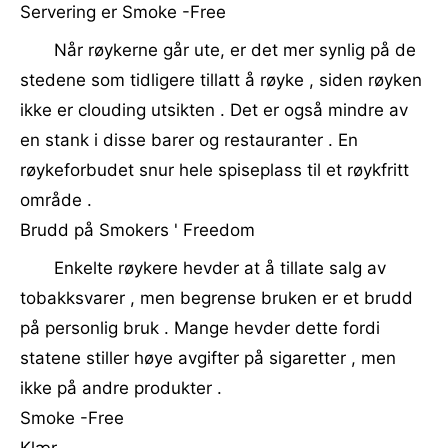
Servering er Smoke -Free
Når røykerne går ute, er det mer synlig på de
stedene som tidligere tillatt å røyke , siden røyken
ikke er clouding utsikten . Det er også mindre av
en stank i disse barer og restauranter . En
røykeforbudet snur hele spiseplass til et røykfritt
område .
Brudd på Smokers ' Freedom
Enkelte røykere hevder at å tillate salg av
tobakksvarer , men begrense bruken er et brudd
på personlig bruk . Mange hevder dette fordi
statene stiller høye avgifter på sigaretter , men
ikke på andre produkter .
Smoke -Free