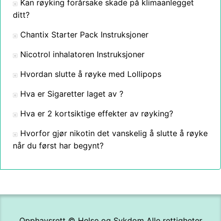
Kan røyking forårsake skade på klimaanlegget
ditt?
Chantix Starter Pack Instruksjoner
Nicotrol inhalatoren Instruksjoner
Hvordan slutte å røyke med Lollipops
Hva er Sigaretter laget av ?
Hva er 2 kortsiktige effekter av røyking?
Hvorfor gjør nikotin det vanskelig å slutte å røyke
når du først har begynt?
Opphavsrett ©
Helse og Sykdom
Alle rettigheter