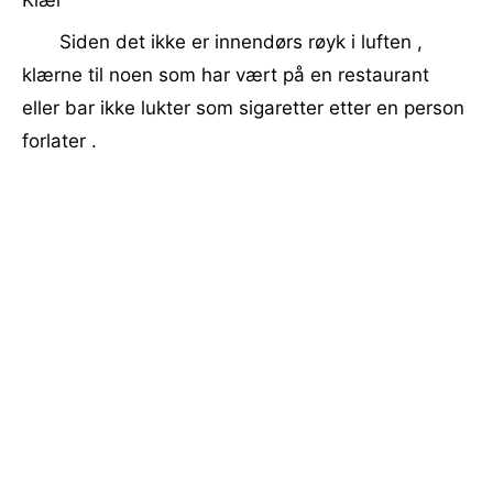
Klær
Siden det ikke er innendørs røyk i luften ,
klærne til noen som har vært på en restaurant
eller bar ikke lukter som sigaretter etter en person
forlater .