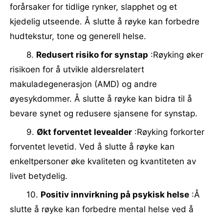
forårsaker for tidlige rynker, slapphet og et
kjedelig utseende. Å slutte å røyke kan forbedre
hudtekstur, tone og generell helse.
8.
Redusert risiko for synstap
:Røyking øker
risikoen for å utvikle aldersrelatert
makuladegenerasjon (AMD) og andre
øyesykdommer. Å slutte å røyke kan bidra til å
bevare synet og redusere sjansene for synstap.
9.
Økt forventet levealder
:Røyking forkorter
forventet levetid. Ved å slutte å røyke kan
enkeltpersoner øke kvaliteten og kvantiteten av
livet betydelig.
10.
Positiv innvirkning på psykisk helse
:Å
slutte å røyke kan forbedre mental helse ved å