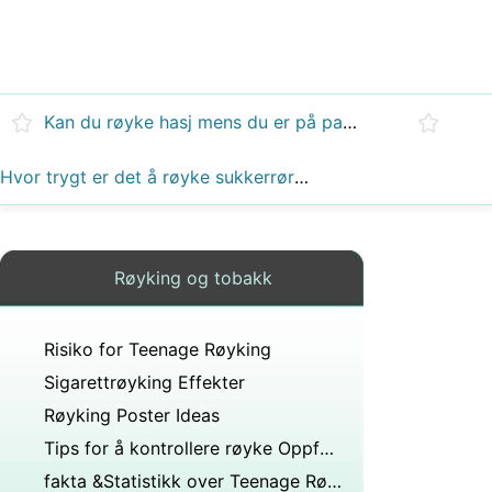
Kan du røyke hasj mens du er på pamprin?
Hvor trygt er det å røyke sukkerrørbagasse i en vannpipe?
Røyking og tobakk
Risiko for Teenage Røyking
Sigarettrøyking Effekter
Røyking Poster Ideas
Tips for å kontrollere røyke Oppfordrer
fakta &Statistikk over Teenage Røyking