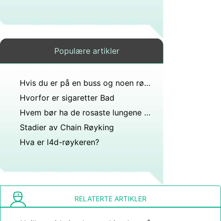
Populære artikler
Hvis du er på en buss og noen røyker før de kommer inn på boksen kan lukten forårsake helseproblemer?
Hvorfor er sigaretter Bad
Hvem bør ha de rosaste lungene en byboerrøyker eller gårdmann?
Stadier av Chain Røyking
Hva er l4d-røykeren?
RELATERTE ARTIKLER