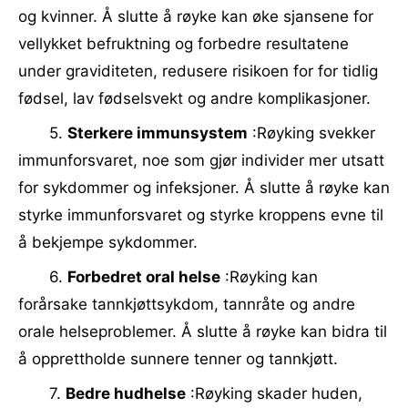
og kvinner. Å slutte å røyke kan øke sjansene for
vellykket befruktning og forbedre resultatene
under graviditeten, redusere risikoen for for tidlig
fødsel, lav fødselsvekt og andre komplikasjoner.
5.
Sterkere immunsystem
:Røyking svekker
immunforsvaret, noe som gjør individer mer utsatt
for sykdommer og infeksjoner. Å slutte å røyke kan
styrke immunforsvaret og styrke kroppens evne til
å bekjempe sykdommer.
6.
Forbedret oral helse
:Røyking kan
forårsake tannkjøttsykdom, tannråte og andre
orale helseproblemer. Å slutte å røyke kan bidra til
å opprettholde sunnere tenner og tannkjøtt.
7.
Bedre hudhelse
:Røyking skader huden,