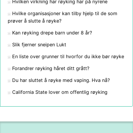
Hvilken virkning har røyking har på nyrene
Hvilke organisasjoner kan tilby hjelp til de som
prøver å slutte å røyke?
Kan røyking drepe barn under 8 år?
Slik fjerner sneipen Lukt
En liste over grunner til hvorfor du ikke bør røyke
Forandrer røyking håret ditt grått?
Du har sluttet å røyke med vaping. Hva nå?
California State lover om offentlig røyking