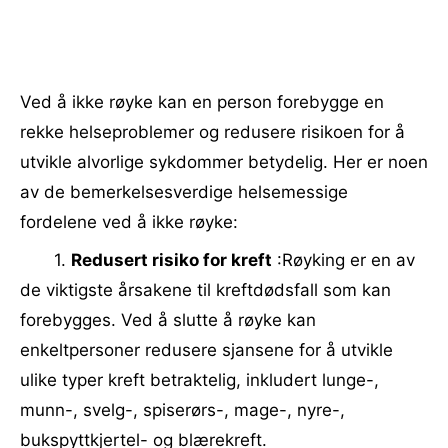
Ved å ikke røyke kan en person forebygge en
rekke helseproblemer og redusere risikoen for å
utvikle alvorlige sykdommer betydelig. Her er noen
av de bemerkelsesverdige helsemessige
fordelene ved å ikke røyke:
1.
Redusert risiko for kreft
:Røyking er en av
de viktigste årsakene til kreftdødsfall som kan
forebygges. Ved å slutte å røyke kan
enkeltpersoner redusere sjansene for å utvikle
ulike typer kreft betraktelig, inkludert lunge-,
munn-, svelg-, spiserørs-, mage-, nyre-,
bukspyttkjertel- og blærekreft.