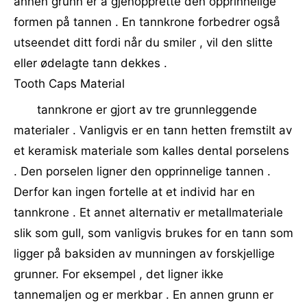
annen grunn er å gjenopprette den opprinnelige
formen på tannen . En tannkrone forbedrer også
utseendet ditt fordi når du smiler , vil den slitte
eller ødelagte tann dekkes .
Tooth Caps Material
tannkrone er gjort av tre grunnleggende
materialer . Vanligvis er en tann hetten fremstilt av
et keramisk materiale som kalles dental porselens
. Den porselen ligner den opprinnelige tannen .
Derfor kan ingen fortelle at et individ har en
tannkrone . Et annet alternativ er metallmateriale
slik som gull, som vanligvis brukes for en tann som
ligger på baksiden av munningen av forskjellige
grunner. For eksempel , det ligner ikke
tannemaljen og er merkbar . En annen grunn er