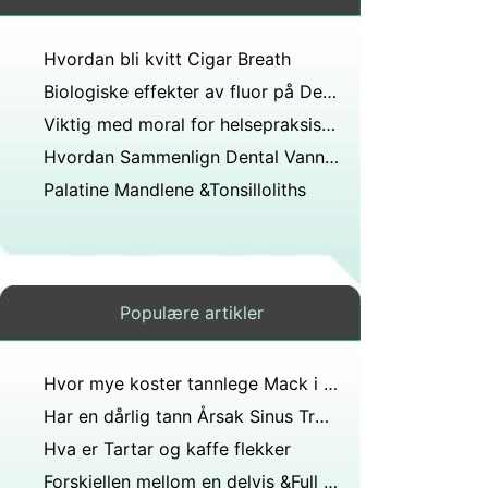
Hvordan bli kvitt Cigar Breath
Biologiske effekter av fluor på Dental Biofilm
Viktig med moral for helsepraksis i tannlegen?
Hvordan Sammenlign Dental Vann valg
Palatine Mandlene &Tonsilloliths
Populære artikler
Hvor mye koster tannlege Mack i løpet av et år?
Har en dårlig tann Årsak Sinus Trouble
Hva er Tartar og kaffe flekker
Forskjellen mellom en delvis &Full protese