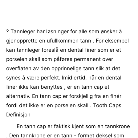
? Tannleger har løsninger for alle som ønsker å
gjenopprette en ufullkommen tann . For eksempel
kan tannleger foreslå en dental finer som er et
porselen skall som påføres permanent over
overflaten av den opprinnelige tann slik at det
synes å være perfekt. Imidlertid, når en dental
finer ikke kan benyttes , er en tann cap et
alternativ. En tann cap er forskjellig fra en finér
fordi det ikke er en porselen skall . Tooth Caps
Definisjon
En tann cap er faktisk kjent som en tannkrone
. Den tannkrone er en tann - formet deksel som