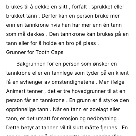
brukes til å dekke en slitt , forfalt , sprukket eller
brukket tann . Derfor kan en person bruke mer
enn en tannkrone hvis han har mer enn én tann
som må dekkes . Den tannkrone kan brukes på en
tann eller for å holde en bro på plass .
Grunner for Tooth Caps
Bakgrunnen for en person som ønsker en
tannkrone eller en tannlege som tyder på en klient
få en avhenger av omstendighetene . Men ifølge
Animert tenner , det er tre hovedgrunner til at en
person får en tannkrone . En grunn er å styrke den
opprinnelige tann . Når en tann er ødelagt eller
tann, er det utsatt for erosjon og nedbrytning .
Dette betyr at tannen vil til slutt måtte fjernes . En