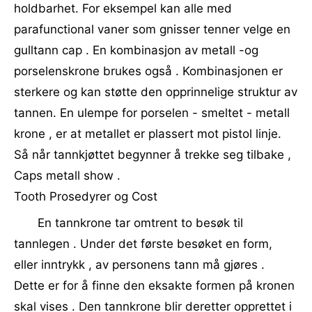
holdbarhet. For eksempel kan alle med
parafunctional vaner som gnisser tenner velge en
gulltann cap . En kombinasjon av metall -og
porselenskrone brukes også . Kombinasjonen er
sterkere og kan støtte den opprinnelige struktur av
tannen. En ulempe for porselen - smeltet - metall
krone , er at metallet er plassert mot pistol linje.
Så når tannkjøttet begynner å trekke seg tilbake ,
Caps metall show .
Tooth Prosedyrer og Cost
En tannkrone tar omtrent to besøk til
tannlegen . Under det første besøket en form,
eller inntrykk , av personens tann må gjøres .
Dette er for å finne den eksakte formen på kronen
skal vises . Den tannkrone blir deretter opprettet i