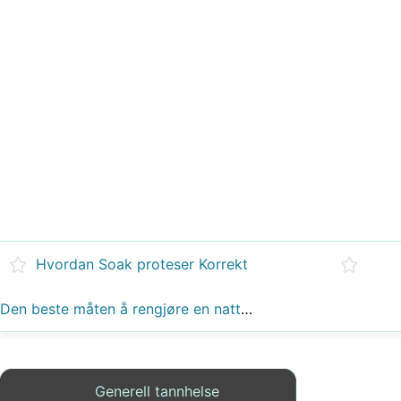
Hvordan Soak proteser Korrekt
Den beste måten å rengjøre en nattevakt Mouth Piece
Generell tannhelse