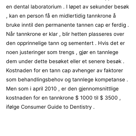
en dental laboratorium . I løpet av sekunder besøk
, kan en person få en midlertidig tannkrone å
bruke inntil den permanente tannen cap er ferdig .
Når tannkrone er klar , blir hetten plasseres over
den opprinnelige tann og sementert . Hvis det er
noen justeringer som trengs , gjør en tannlege
dem under dette besøket eller et senere besøk .
Kostnaden for en tann cap avhenger av faktorer
som behandlingsbehov og tannlege kompetanse .
Men som i april 2010 , er den gjennomsnittlige
kostnaden for en tannkrone $ 1000 til $ 3500 ,
ifølge Consumer Guide to Dentistry .