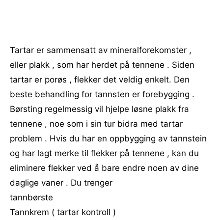
Tartar er sammensatt av mineralforekomster ,
eller plakk , som har herdet på tennene . Siden
tartar er porøs , flekker det veldig enkelt. Den
beste behandling for tannsten er forebygging .
Børsting regelmessig vil hjelpe løsne plakk fra
tennene , noe som i sin tur bidra med tartar
problem . Hvis du har en oppbygging av tannstein
og har lagt merke til flekker på tennene , kan du
eliminere flekker ved å bare endre noen av dine
daglige vaner . Du trenger
tannbørste
Tannkrem ( tartar kontroll )