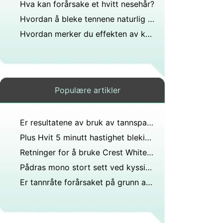
Hva kan forårsake et hvitt nesehår?
Hvordan å bleke tennene naturlig hjemme
Hvordan merker du effekten av kalsiummangel på tennene dine?
Populære artikler
Er resultatene av bruk av tannspaltebånd permanente?
Plus Hvit 5 minutt hastighet blekingsgel Instruksjoner
Retninger for å bruke Crest Whitening Strips
Pådras mono stort sett ved kyssing?
Er tannråte forårsaket på grunn av base?