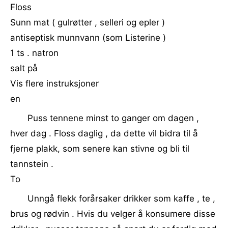
Floss
Sunn mat ( gulrøtter , selleri og epler )
antiseptisk munnvann (som Listerine )
1 ts . natron
salt på
Vis flere instruksjoner
en
Puss tennene minst to ganger om dagen ,
hver dag . Floss daglig , da dette vil bidra til å
fjerne plakk, som senere kan stivne og bli til
tannstein .
To
Unngå flekk forårsaker drikker som kaffe , te ,
brus og rødvin . Hvis du velger å konsumere disse