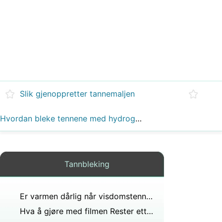
Slik gjenoppretter tannemaljen
Hvordan bleke tennene med hydrogenperoksid
Tannbleking
Er varmen dårlig når visdomstennene fjernes?
Hva å gjøre med filmen Rester etter bruk Crest Multi Strips