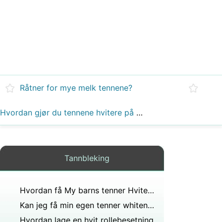
Råtner for mye melk tennene?
Hvordan gjør du tennene hvitere på en natt?
Tannbleking
Hvordan få My barns tenner Hvitere
Kan jeg få min egen tenner whitener
Hvordan lage en hvit rollebesetning