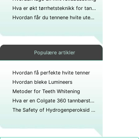
Hva er økt tørrhetsteknikk for tannamalgam?
Hvordan får du tennene hvite uten å gå til tannlegen?
Populære artikler
Hvordan få perfekte hvite tenner
Hvordan bleke Lumineers
Metoder for Teeth Whitening
Hva er en Colgate 360 ​​tannbørste laget av?
The Safety of Hydrogenperoksid for Teeth Whitening