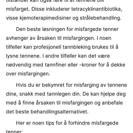
tilstander kan også føre til at tennene blir
misfarget. Disse inkluderer tetracyklinantibiotika,
visse kjemoterapimedisiner og strålebehandling.
Den beste løsningen for misfargede tenner
avhenger av årsaken til misfargingen. I noen
tilfeller kan profesjonell tannbleking brukes til å
lysne tennene. I andre tilfeller kan det være
nødvendig med tannfiner eller -kroner for å dekke
over misfargingen.
Hvis du er bekymret for misfarging av tennene
dine, snakk med tannlegen din. De kan hjelpe deg
med å finne årsaken til misfargingen og anbefale
det beste behandlingsalternativet.
Her er noen tips for å forhindre misfargede
tenner: