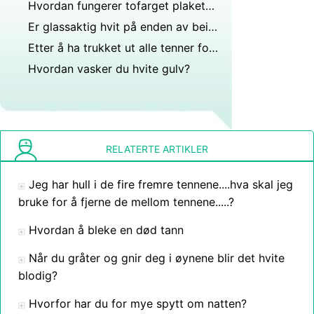
Hvordan fungerer tofarget plakettavslørende løsninger?
Er glassaktig hvit på enden av bein?
Etter å ha trukket ut alle tenner for proteser, er det meningen at underkjeven skal vokse?
Hvordan vasker du hvite gulv?
RELATERTE ARTIKLER
Jeg har hull i de fire fremre tennene....hva skal jeg
bruke for å fjerne de mellom tennene.....?
Hvordan å bleke en død tann
Når du gråter og gnir deg i øynene blir det hvite
blodig?
Hvorfor har du for mye spytt om natten?