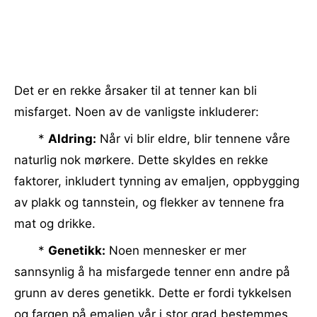
Det er en rekke årsaker til at tenner kan bli
misfarget. Noen av de vanligste inkluderer:
*
Aldring:
Når vi blir eldre, blir tennene våre
naturlig nok mørkere. Dette skyldes en rekke
faktorer, inkludert tynning av emaljen, oppbygging
av plakk og tannstein, og flekker av tennene fra
mat og drikke.
*
Genetikk:
Noen mennesker er mer
sannsynlig å ha misfargede tenner enn andre på
grunn av deres genetikk. Dette er fordi tykkelsen
og fargen på emaljen vår i stor grad bestemmes