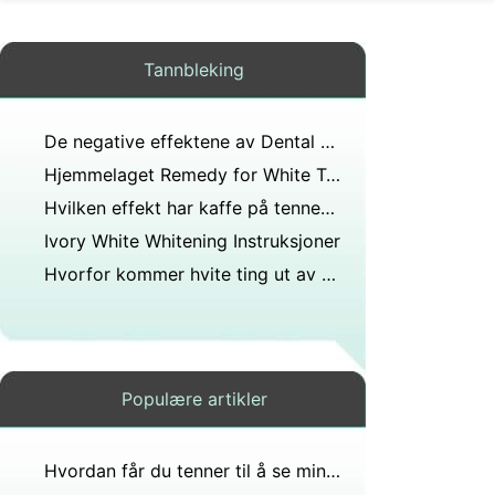
Tannbleking
De negative effektene av Dental Whitening strips
Hjemmelaget Remedy for White Teeth
Hvilken effekt har kaffe på tennene?
Ivory White Whitening Instruksjoner
Hvorfor kommer hvite ting ut av brystvortene dine?
Populære artikler
Hvordan får du tenner til å se mindre ut uten filing?