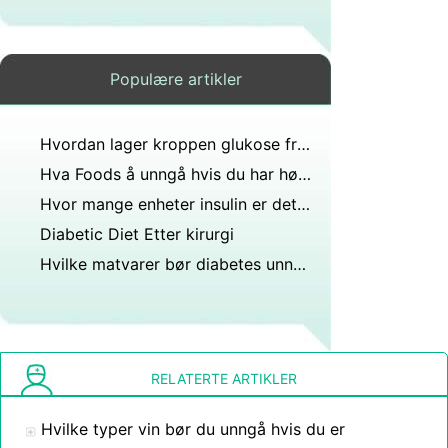
Populære artikler
Hvordan lager kroppen glukose fra protein?
Hva Foods å unngå hvis du har høyt Glukose
Hvor mange enheter insulin er det i en milliliter?
Diabetic Diet Etter kirurgi
Hvilke matvarer bør diabetes unngå i tillegg til sukker?
RELATERTE ARTIKLER
Hvilke typer vin bør du unngå hvis du er