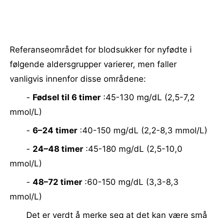
Referanseområdet for blodsukker for nyfødte i
følgende aldersgrupper varierer, men faller
vanligvis innenfor disse områdene:
-
Fødsel til 6 timer
:45-130 mg/dL (2,5-7,2
mmol/L)
-
6–24 timer
:40-150 mg/dL (2,2-8,3 mmol/L)
-
24–48 timer
:45-180 mg/dL (2,5-10,0
mmol/L)
-
48–72 timer
:60-150 mg/dL (3,3-8,3
mmol/L)
Det er verdt å merke seg at det kan være små