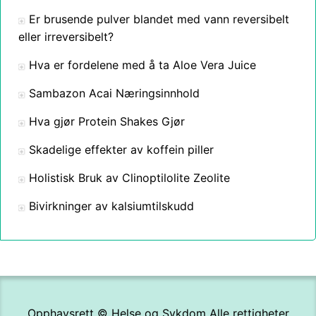
Er brusende pulver blandet med vann reversibelt
eller irreversibelt?
Hva er fordelene med å ta Aloe Vera Juice
Sambazon Acai Næringsinnhold
Hva gjør Protein Shakes Gjør
Skadelige effekter av koffein piller
Holistisk Bruk av Clinoptilolite Zeolite
Bivirkninger av kalsiumtilskudd
Opphavsrett ©
Helse og Sykdom
Alle rettigheter