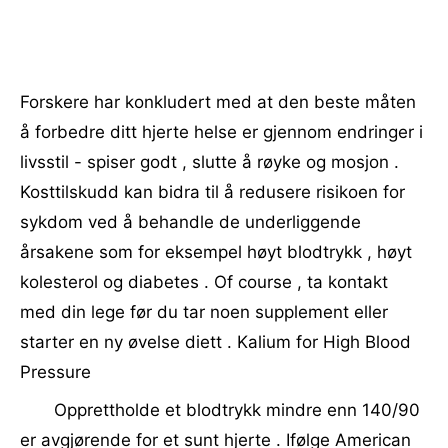
Forskere har konkludert med at den beste måten
å forbedre ditt hjerte helse er gjennom endringer i
livsstil - spiser godt , slutte å røyke og mosjon .
Kosttilskudd kan bidra til å redusere risikoen for
sykdom ved å behandle de underliggende
årsakene som for eksempel høyt blodtrykk , høyt
kolesterol og diabetes . Of course , ta kontakt
med din lege før du tar noen supplement eller
starter en ny øvelse diett . Kalium for High Blood
Pressure
Opprettholde et blodtrykk mindre enn 140/90
er avgjørende for et sunt hjerte . Ifølge American