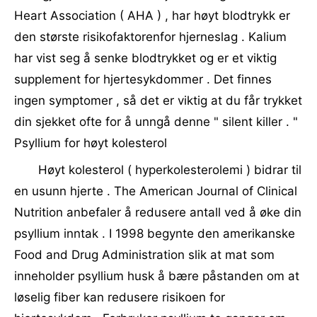
Heart Association ( AHA ) , har høyt blodtrykk er
den største risikofaktorenfor hjerneslag . Kalium
har vist seg å senke blodtrykket og er et viktig
supplement for hjertesykdommer . Det finnes
ingen symptomer , så det er viktig at du får trykket
din sjekket ofte for å unngå denne " silent killer . "
Psyllium for høyt kolesterol
Høyt kolesterol ( hyperkolesterolemi ) bidrar til
en usunn hjerte . The American Journal of Clinical
Nutrition anbefaler å redusere antall ved å øke din
psyllium inntak . I 1998 begynte den amerikanske
Food and Drug Administration slik at mat som
inneholder psyllium husk å bære påstanden om at
løselig fiber kan redusere risikoen for