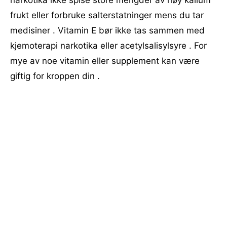
narkotika ikke spise store mengder av høy kalium
frukt eller forbruke salterstatninger mens du tar
medisiner . Vitamin E bør ikke tas sammen med
kjemoterapi narkotika eller acetylsalisylsyre . For
mye av noe vitamin eller supplement kan være
giftig for kroppen din .