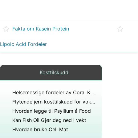
Fakta om Kasein Protein
Lipoic Acid Fordeler
Kosttilskudd
Helsemessige fordeler av Coral Kalsium
Flytende jern kosttilskudd for voksne
Hvordan legge til Psyllium å Food
Kan Fish Oil Gjør deg ned i vekt
Hvordan bruke Cell Mat