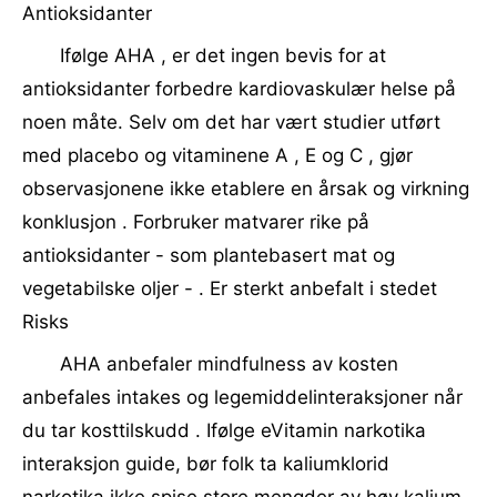
Antioksidanter
Ifølge AHA , er det ingen bevis for at
antioksidanter forbedre kardiovaskulær helse på
noen måte. Selv om det har vært studier utført
med placebo og vitaminene A , E og C , gjør
observasjonene ikke etablere en årsak og virkning
konklusjon . Forbruker matvarer rike på
antioksidanter - som plantebasert mat og
vegetabilske oljer - . Er sterkt anbefalt i stedet
Risks
AHA anbefaler mindfulness av kosten
anbefales intakes og legemiddelinteraksjoner når
du tar kosttilskudd . Ifølge eVitamin narkotika
interaksjon guide, bør folk ta kaliumklorid