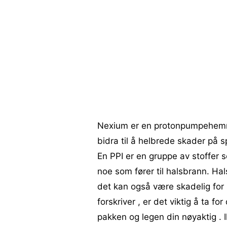
Nexium er en protonpumpehemme
bidra til å helbrede skader på s
En PPI er en gruppe av stoffer
noe som fører til halsbrann. Hal
det kan også være skadelig for 
forskriver , er det viktig å ta f
pakken og legen din nøyaktig . 