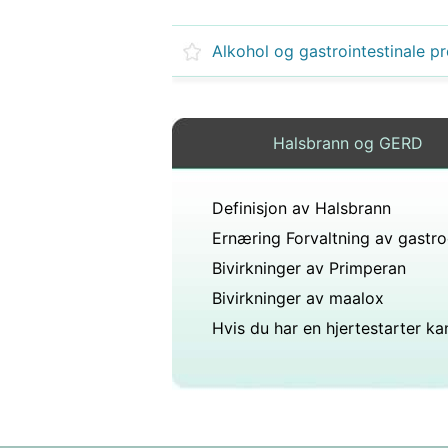
Halsbrann og GERD
Definisjon av Halsbrann
Bivirkninger av Primperan
Bivirkninger av maalox