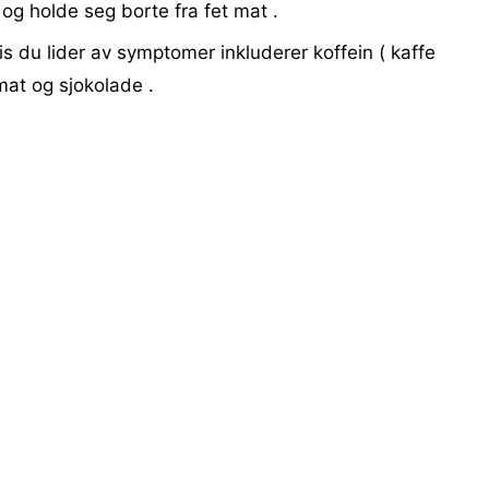
og holde seg borte fra fet mat .
s du lider av symptomer inkluderer koffein ( kaffe
 mat og sjokolade .