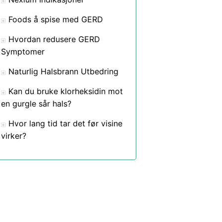
Foods å spise med GERD
Hvordan redusere GERD
Symptomer
Naturlig Halsbrann Utbedring
Kan du bruke klorheksidin mot
en gurgle sår hals?
Hvor lang tid tar det før visine
virker?