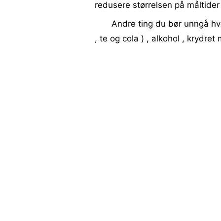
redusere størrelsen på måltider 
Andre ting du bør unngå hvi
, te og cola ) , alkohol , krydret