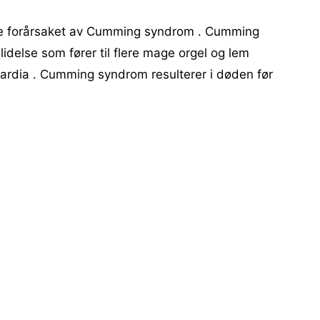
e forårsaket av Cumming syndrom . Cumming
idelse som fører til flere mage orgel og lem
cardia . Cumming syndrom resulterer i døden før