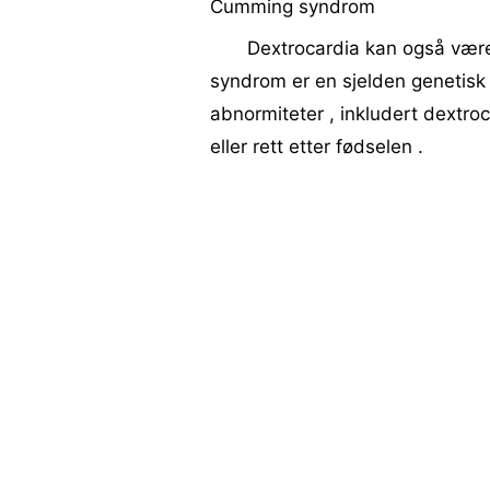
Cumming syndrom
Dextrocardia kan også vær
syndrom er en sjelden genetisk l
abnormiteter , inkludert dextro
eller rett etter fødselen .