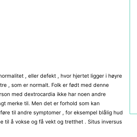
rmalitet , eller defekt , hvor hjertet ligger i høyre
stre , som er normalt. Folk er født med denne
erson med dextrocardia ikke har noen andre
gt merke til. Men det er forhold som kan
 føre til andre symptomer , for eksempel blålig hud
til å vokse og få vekt og tretthet . Situs inversus