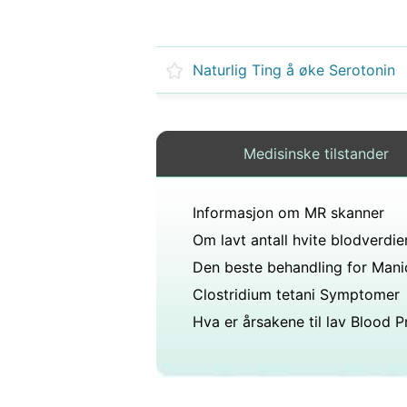
Naturlig Ting å øke Serotonin
Medisinske tilstander
Informasjon om MR skanner
Om lavt antall hvite blodverdie
Clostridium tetani Symptomer