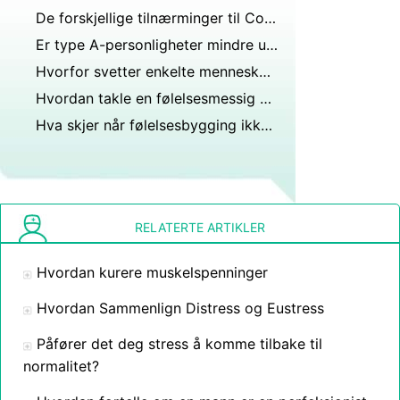
De forskjellige tilnærminger til Conflict
Er type A-personligheter mindre utsatt for stress enn folk flest?
Hvorfor svetter enkelte mennesker mye?
Hvordan takle en følelsesmessig sammenbrudd
Hva skjer når følelsesbygging ikke blir håndtert?
RELATERTE ARTIKLER
Hvordan kurere muskelspenninger
Hvordan Sammenlign Distress og Eustress
Påfører det deg stress å komme tilbake til
normalitet?