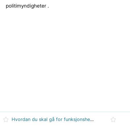
politimyndigheter .
Hvordan du skal gå for funksjonshemmede på grunn av stress