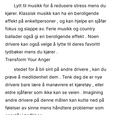
Lytt til musikk for å redusere stress mens du
kjører. Klassisk musikk kan ha en beroligende
effekt på enkeltpersoner , og kan hjelpe en sjåfør
fokus og slappe av. Ferie musikk og country
ballader også gi en beroligende effekt . Noen
drivere kan også velge å lytte til deres favoritt
lydbøker mens du kjører .
Transform Your Anger
stedet for å bli sint på andre drivere , kan du
prøve å medlidenhet dem . Tenk deg de er nye
drivere bare lære å manøvrere et kjøretøy , eller
eldre sjåfører som ikke kan se veien . Imagining
andre drivere på denne måten kan kutte ned på
følelser av sinne mens håndtere problemer som