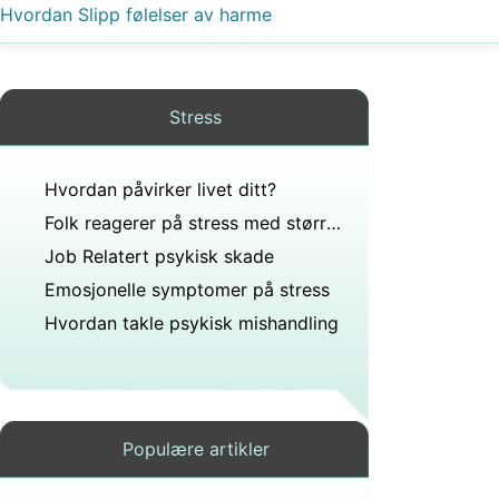
Hvordan Slipp følelser av harme
Stress
Hvordan påvirker livet ditt?
Folk reagerer på stress med større angst hvis de har?
Job Relatert psykisk skade
Emosjonelle symptomer på stress
Hvordan takle psykisk mishandling
Populære artikler