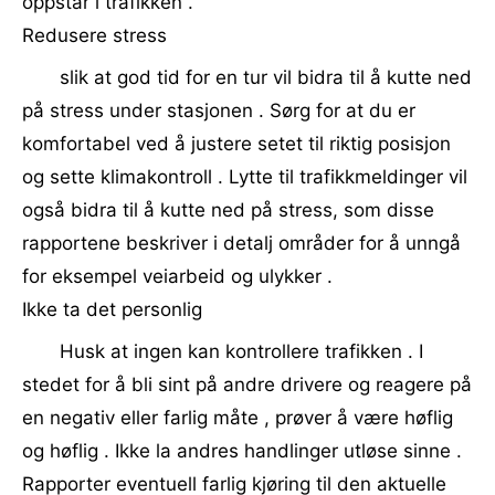
oppstår i trafikken .
Redusere stress
slik at god tid for en tur vil bidra til å kutte ned
på stress under stasjonen . Sørg for at du er
komfortabel ved å justere setet til riktig posisjon
og sette klimakontroll . Lytte til trafikkmeldinger vil
også bidra til å kutte ned på stress, som disse
rapportene beskriver i detalj områder for å unngå
for eksempel veiarbeid og ulykker .
Ikke ta det personlig
Husk at ingen kan kontrollere trafikken . I
stedet for å bli sint på andre drivere og reagere på
en negativ eller farlig måte , prøver å være høflig
og høflig . Ikke la andres handlinger utløse sinne .
Rapporter eventuell farlig kjøring til den aktuelle