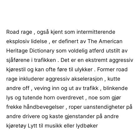
Road rage , også kjent som intermitterende
eksplosiv lidelse , er definert av The American
Heritage Dictionary som voldelig atferd utstilt av
sjåførene i trafikken . Det er en ekstremt aggressiv
kjørestil og kan ofte føre til ulykker . Former road
rage inkluderer aggressiv akselerasjon , kutte
andre off , veving inn og ut av trafikk , blinkende
lys og tutende horn overdrevet , noe som gjør
frekke håndbevegelser , roper uanstendigheter på
andre drivere og kaste gjenstander på andre
kjøretøy Lytt til musikk eller lydbøker