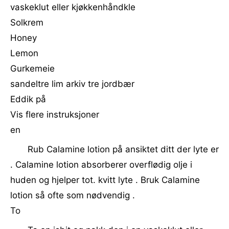
vaskeklut eller kjøkkenhåndkle
Solkrem
Honey
Lemon
Gurkemeie
sandeltre lim arkiv tre jordbær
Eddik på
Vis flere instruksjoner
en
Rub Calamine lotion på ansiktet ditt der lyte er
. Calamine lotion absorberer overflødig olje i
huden og hjelper tot. kvitt lyte . Bruk Calamine
lotion så ofte som nødvendig .
To