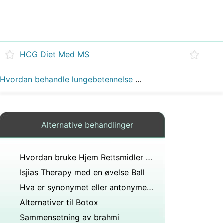
HCG Diet Med MS
Hvordan behandle lungebetennelse med naturlig rettsmidler
Alternative behandlinger
Hvordan bruke Hjem Rettsmidler å behandle Minneproblemer
Isjias Therapy med en øvelse Ball
Hva er synonymet eller antonymet til kur?
Alternativer til Botox
Sammensetning av brahmi