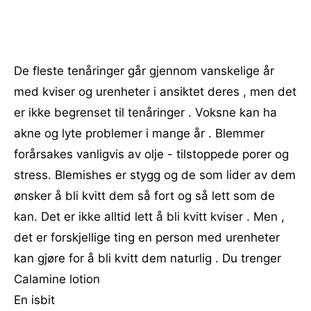
De fleste tenåringer går gjennom vanskelige år
med kviser og urenheter i ansiktet deres , men det
er ikke begrenset til tenåringer . Voksne kan ha
akne og lyte problemer i mange år . Blemmer
forårsakes vanligvis av olje - tilstoppede porer og
stress. Blemishes er stygg og de ​​som lider av dem
ønsker å bli kvitt dem så fort og så lett som de
kan. Det er ikke alltid lett å bli kvitt kviser . Men ,
det er forskjellige ting en person med urenheter
kan gjøre for å bli kvitt dem naturlig . Du trenger
Calamine lotion
En isbit