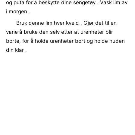
og puta for å beskytte dine sengetøy . Vask lim av
i morgen .
Bruk denne lim hver kveld . Gjør det til en
vane å bruke den selv etter at urenheter blir
borte, for å holde urenheter bort og holde huden
din klar .