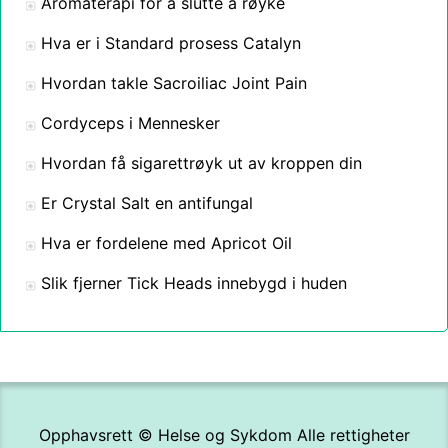
Aromaterapi for å slutte å røyke
Hva er i Standard prosess Catalyn
Hvordan takle Sacroiliac Joint Pain
Cordyceps i Mennesker
Hvordan få sigarettrøyk ut av kroppen din
Er Crystal Salt en antifungal
Hva er fordelene med Apricot Oil
Slik fjerner Tick Heads innebygd i huden
Opphavsrett ©
Helse og Sykdom
Alle rettigheter