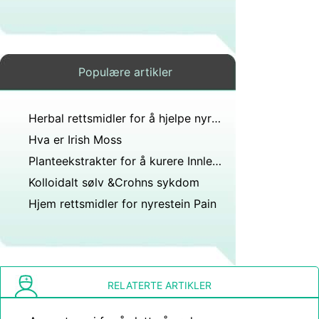
Populære artikler
Herbal rettsmidler for å hjelpe nyrefunksjon
Hva er Irish Moss
Planteekstrakter for å kurere Innlegg nasal drypp
Kolloidalt sølv &Crohns sykdom
Hjem rettsmidler for nyrestein Pain
RELATERTE ARTIKLER