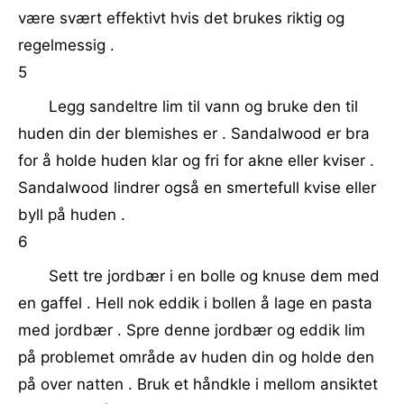
være svært effektivt hvis det brukes riktig og
regelmessig .
5
Legg sandeltre lim til vann og bruke den til
huden din der blemishes er . Sandalwood er bra
for å holde huden klar og fri for akne eller kviser .
Sandalwood lindrer også en smertefull kvise eller
byll på huden .
6
Sett tre jordbær i en bolle og knuse dem med
en gaffel . Hell nok eddik i bollen å lage en pasta
med jordbær . Spre denne jordbær og eddik lim
på problemet område av huden din og holde den
på over natten . Bruk et håndkle i mellom ansiktet