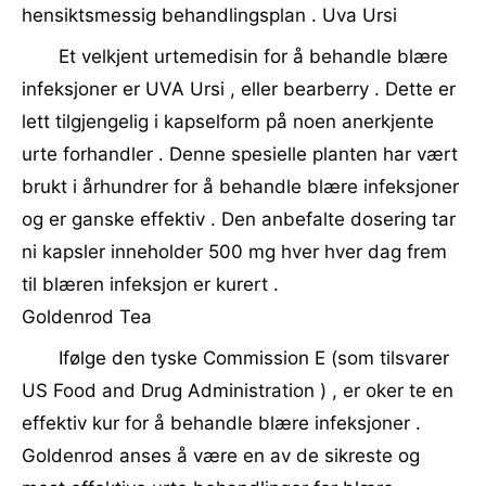
hensiktsmessig behandlingsplan . Uva Ursi
Et velkjent urtemedisin for å behandle blære
infeksjoner er UVA Ursi , eller bearberry . Dette er
lett tilgjengelig i kapselform på noen anerkjente
urte forhandler . Denne spesielle planten har vært
brukt i århundrer for å behandle blære infeksjoner
og er ganske effektiv . Den anbefalte dosering tar
ni kapsler inneholder 500 mg hver hver dag frem
til blæren infeksjon er kurert .
Goldenrod Tea
Ifølge den tyske Commission E (som tilsvarer
US Food and Drug Administration ) , er oker te en
effektiv kur for å behandle blære infeksjoner .
Goldenrod anses å være en av de sikreste og