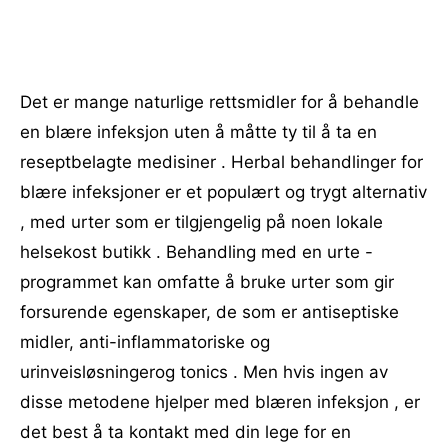
Det er mange naturlige rettsmidler for å behandle
en blære infeksjon uten å måtte ty til å ta en
reseptbelagte medisiner . Herbal behandlinger for
blære infeksjoner er et populært og trygt alternativ
, med urter som er tilgjengelig på noen lokale
helsekost butikk . Behandling med en urte -
programmet kan omfatte å bruke urter som gir
forsurende egenskaper, de som er antiseptiske
midler, anti-inflammatoriske og
urinveisløsningerog tonics . Men hvis ingen av
disse metodene hjelper med blæren infeksjon , er
det best å ta kontakt med din lege for en