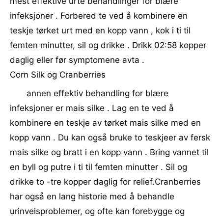
mest effektive urte behandlinger for blære
infeksjoner . Forbered te ved å kombinere en
teskje tørket urt med en kopp vann , kok i ti til
femten minutter, sil og drikke . Drikk 02:58 kopper
daglig eller før symptomene avta .
Corn Silk og Cranberries
annen effektiv behandling for blære
infeksjoner er mais silke . Lag en te ved å
kombinere en teskje av tørket mais silke med en
kopp vann . Du kan også bruke to teskjeer av fersk
mais silke og bratt i en kopp vann . Bring vannet til
en byll og putre i ti til femten minutter . Sil og
drikke to -tre kopper daglig for relief.Cranberries
har også en lang historie med å behandle
urinveisproblemer, og ofte kan forebygge og