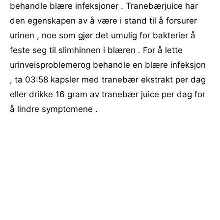
behandle blære infeksjoner . Tranebærjuice har
den egenskapen av å være i stand til å forsurer
urinen , noe som gjør det umulig for bakterier å
feste seg til slimhinnen i blæren . For å lette
urinveisproblemerog behandle en blære infeksjon
, ta 03:58 kapsler med tranebær ekstrakt per dag
eller drikke 16 gram av tranebær juice per dag for
å lindre symptomene .