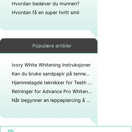
Hvordan bedøver du munnen?
Hvordan få en super hvitt smil
Populære artikler
Ivory White Whitening Instruksjoner
Kan du bruke sandpapir på tennene?
Hjemmelagde teknikker for Teeth Whitening
Retninger for Advance Pro Whitening strips
Når begynner en leppepiercing å føles normal?