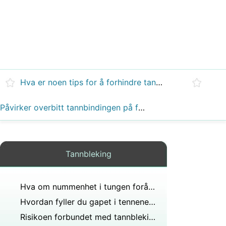
Hva er noen tips for å forhindre tannblekingssmerter?
Påvirker overbitt tannbindingen på fortennene?
Tannbleking
Hva om nummenhet i tungen forårsaket av novokain ikke forsvinner?
Hvordan fyller du gapet i tennene med hyssing?
Risikoen forbundet med tannbleking?