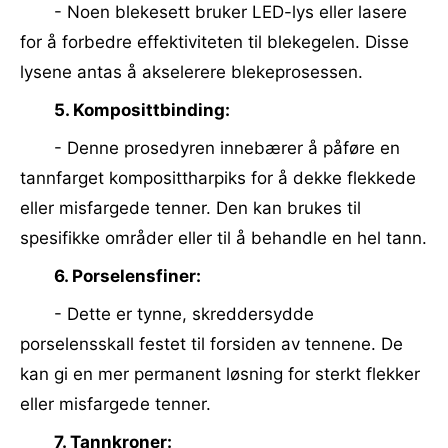
- Noen blekesett bruker LED-lys eller lasere
for å forbedre effektiviteten til blekegelen. Disse
lysene antas å akselerere blekeprosessen.
5. Komposittbinding:
- Denne prosedyren innebærer å påføre en
tannfarget komposittharpiks for å dekke flekkede
eller misfargede tenner. Den kan brukes til
spesifikke områder eller til å behandle en hel tann.
6. Porselensfiner:
- Dette er tynne, skreddersydde
porselensskall festet til forsiden av tennene. De
kan gi en mer permanent løsning for sterkt flekker
eller misfargede tenner.
7. Tannkroner: