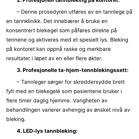
2. Profesjonell tannbleking på kontoret:
– Denne prosedyren utføres av en tannlege på
en tannklinikk. Det innebærer å bruke en
konsentrert blekegel som påføres direkte på
tennene og aktiveres med et spesielt lys. Bleking
på kontoret kan oppnå raske og merkbare
resultater i løpet av en eller flere økter.
3. Profesjonelle ta-hjem-tennblekingssett:
– Tannleger sørger for skreddersydde brett
fylt med en blekegelé som pasientene bruker i
flere timer daglig hjemme. Varigheten av
behandlingen varierer avhengig av ønsket nivå av
bleking.
4. LED-lys tannbleking: