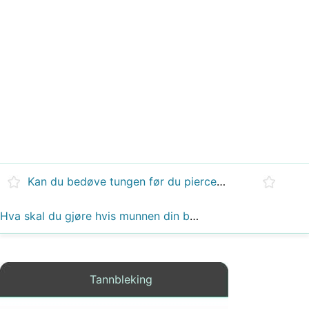
Kan du bedøve tungen før du piercerer den?
Hva skal du gjøre hvis munnen din blir følelsesløs?
Tannbleking