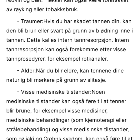
rødvin og bær. Flekker kan også være forårsaket
av røyking eller tobakksbruk.
- Traumer:Hvis du har skadet tannen din, kan
den bli brun eller svart på grunn av blødning inne i
tannen. Dette kalles intern tannresorpsjon. Intern
tannresorpsjon kan også forekomme etter visse
tannprosedyrer, for eksempel rotkanaler.
- Alder:Når du blir eldre, kan tennene dine
naturlig bli mørkere på grunn av slitasje.
- Visse medisinske tilstander:Noen
medisinske tilstander kan også føre til at tenner
blir brune, for eksempel visse medisiner,
medisinske behandlinger (som kjemoterapi eller
strålebehandling) og visse medisinske tilstander,
som cøliaki og Crohns sykdom, kan også føre til at