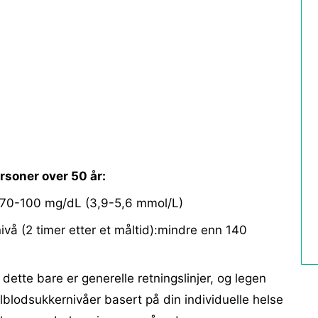
rsoner over 50 år:
:70-100 mg/dL (3,9-5,6 mmol/L)
ivå (2 timer etter et måltid):mindre enn 140
 dette bare er generelle retningslinjer, og legen
lblodsukkernivåer basert på din individuelle helse