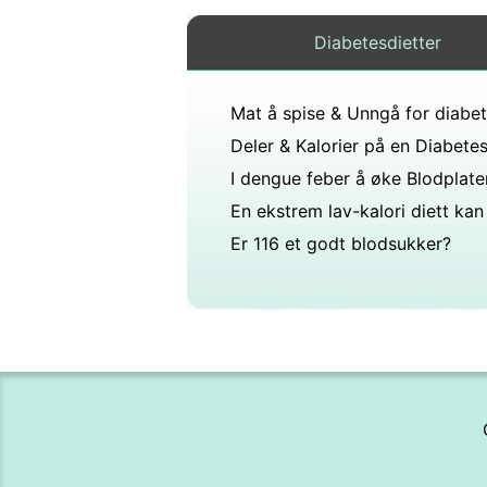
Diabetesdietter
Er 116 et godt blodsukker?