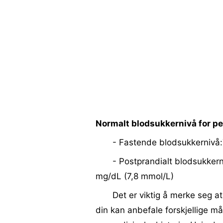
Normalt blodsukkernivå for pe
- Fastende blodsukkernivå
- Postprandialt blodsukkern
mg/dL (7,8 mmol/L)
Det er viktig å merke seg at
din kan anbefale forskjellige må