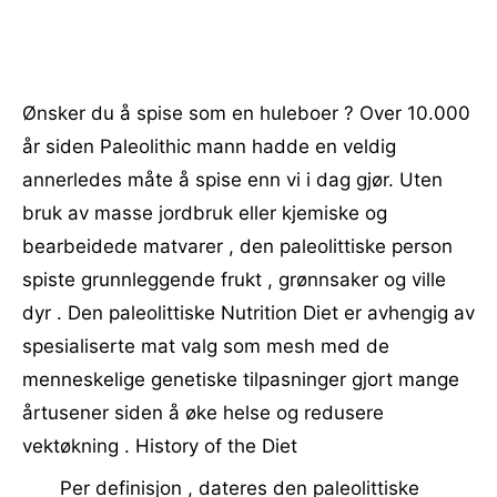
Ønsker du å spise som en huleboer ? Over 10.000
år siden Paleolithic mann hadde en veldig
annerledes måte å spise enn vi i dag gjør. Uten
bruk av masse jordbruk eller kjemiske og
bearbeidede matvarer , den paleolittiske person
spiste grunnleggende frukt , grønnsaker og ville
dyr . Den paleolittiske Nutrition Diet er avhengig av
spesialiserte mat valg som mesh med de
menneskelige genetiske tilpasninger gjort mange
årtusener siden å øke helse og redusere
vektøkning . History of the Diet
Per definisjon , dateres den paleolittiske