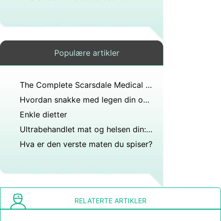
Populære artikler
The Complete Scarsdale Medical Diet
Hvordan snakke med legen din om kosthold
Enkle dietter
Ultrabehandlet mat og helsen din:Hva du bør vite
Hva er den verste maten du spiser?
RELATERTE ARTIKLER