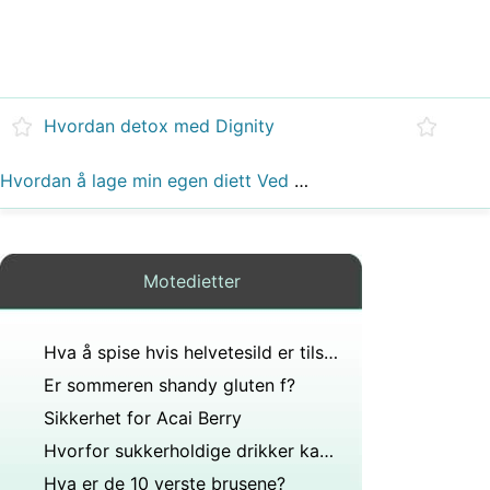
Hvordan detox med Dignity
Hvordan å lage min egen diett Ved hjelp Frossenmat
Motedietter
Hva å spise hvis helvetesild er tilstede?
Er sommeren shandy gluten f?
Sikkerhet for Acai Berry
Hvorfor sukkerholdige drikker kan være den usunneste maten som finnes
Hva er de 10 verste brusene?