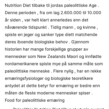
Nutrition Diet tilbake til jordas paleolittiske Age .
Denne perioden , fra om lag 2.600.000 til 10.000
år siden , var helt klart annerledes enn det
nåværende tidspunkt . Tidlig mann , og kvinne ,
spiste en jeger og sanker type diett matchende
deres iboende biologiske behov . Gjennom
historien har mange forskjellige grupper av
mennesker som New Zealands Maori og innfødte
nordamerikanere spiste mye på samme måte som
paleolittiske menneske . Flere nylig , har en rekke
ernæringsfysiologer og biologiske teoretikere
antydet at dette betyr for ernæring er bedre enn
måten de fleste moderne mennesker spiser .
Food for paleolittiske ernæring