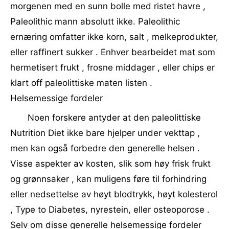
morgenen med en sunn bolle med ristet havre ,
Paleolithic mann absolutt ikke. Paleolithic
ernæring omfatter ikke korn, salt , melkeprodukter,
eller raffinert sukker . Enhver bearbeidet mat som
hermetisert frukt , frosne middager , eller chips er
klart off paleolittiske maten listen .
Helsemessige fordeler
Noen forskere antyder at den paleolittiske
Nutrition Diet ikke bare hjelper under vekttap ,
men kan også forbedre den generelle helsen .
Visse aspekter av kosten, slik som høy frisk frukt
og grønnsaker , kan muligens føre til forhindring
eller nedsettelse av høyt blodtrykk, høyt kolesterol
, Type to Diabetes, nyrestein, eller osteoporose .
Selv om disse generelle helsemessige fordeler